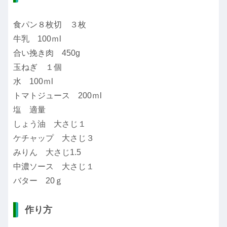
食パン８枚切 ３枚
牛乳 100ｍl
合い挽き肉 450g
玉ねぎ １個
水 100ｍl
トマトジュース 200ｍl
塩 適量
しょう油 大さじ１
ケチャップ 大さじ３
みりん 大さじ1.5
中濃ソース 大さじ１
バター 20ｇ
作り方