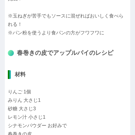
※玉ねぎが苦手でもソースに混ぜればおいしく食べら
れる！
※パン粉を使うより食パンの方がフワフワに
春巻きの皮でアップルパイのレシピ
材料
りんご 1個
みりん 大さじ1
砂糖 大さじ3
レモン汁 小さじ1
シナモンパウダー お好みで
春巻きの皮