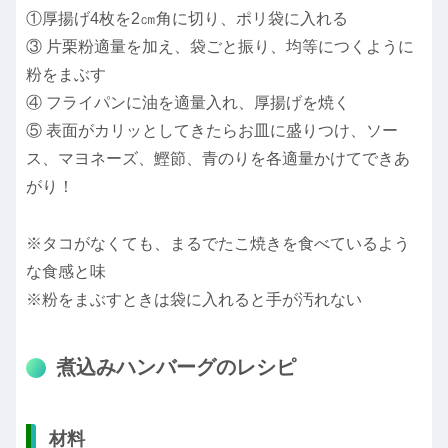
①厚揚げ4枚を2㎝角に切り、ポリ袋に入れる
③ 片栗粉適量を加え、袋ごと振り、均等につくように
粉をまぶす
④ フライパンに油を適量入れ、厚揚げを焼く
⑤ 表面がカリッとしてきたらお皿に盛りつけ、ソー
ス、マヨネーズ、鰹節、青のりを各適量かけてできあ
がり！
※タコがなくても、まるでたこ焼きを食べているよう
な食感と味
※粉をまぶすときは袋に入れると手が汚れない
煮込みハンバーグのレシピ
材料