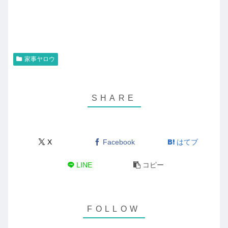
家事ヤロウ
X
Facebook
はてブ
LINE
コピー