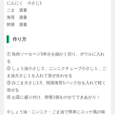
にんにく 小さじ1
ごま 適量
海苔 適量
卵黄 適量
作り方
① 魚肉ソーセージ3本分を細かく切り、ボウルに入れ
る
② しょう油小さじ２、ニンニクチューブ小さじ１、ご
ま油大さじ１を入れて混ぜ合わせる
③ 白ごま大さじ1.5、韓国海苔1パック分を入れて軽く
混ぜる
④ お皿に盛り付け、卵黄1個をのせてできあがり！
※しょう油・ニンニク・ごま油で簡単にユッケ風の味