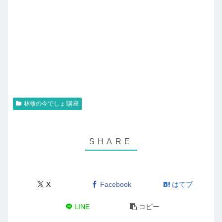
林修の今でしょ!講座
X
Facebook
はてブ
LINE
コピー