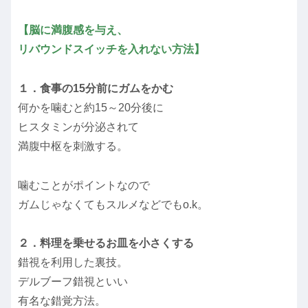
【脳に満腹感を与え、
リバウンドスイッチを入れない方法】
１．食事の15分前にガムをかむ
何かを噛むと約15～20分後に
ヒスタミンが分泌されて
満腹中枢を刺激する。
噛むことがポイントなので
ガムじゃなくてもスルメなどでもo.k。
２．料理を乗せるお皿を小さくする
錯視を利用した裏技。
デルブーフ錯視といい
有名な錯覚方法。