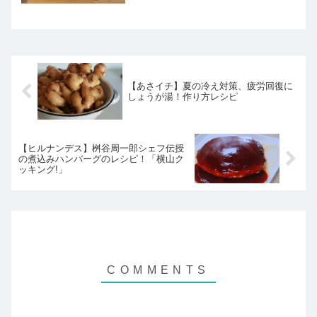
【あさイチ】夏の冷え対策、疲労回復に
しょうが湯！作り方レシピ
【ヒルナンデス】桝谷周一郎シェフ伝授
の煮込みハンバーグのレシピ！「横山ク
ッキング!」