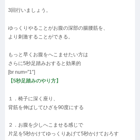
3回行いましょう。
ゆっくりやることがお腹の深部の腸腰筋を、
より刺激することができる。
もっと早くお腹をへこませたい方は
さらに5秒足踏みおすると効果的
[br num=”1″]
【5秒足踏みのやり方】
１．椅子に深く座り、
背筋を伸ばしてひざを90度にする
２．お腹を少しへこませる感じで
片足を5秒かけてゆっくりあげて5秒かけておろす