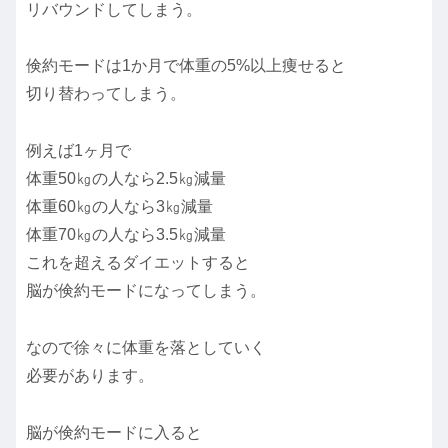
リバウンドしてしまう。
倹約モードは1か月で体重の5%以上痩せると
切り替わってしまう。
例えば1ヶ月で
体重50㎏の人なら2.5㎏減量
体重60㎏の人なら3㎏減量
体重70㎏の人なら3.5㎏減量
これを超えるダイエットすると
脳が倹約モードになってしまう。
なので徐々に体重を落としていく
必要があります。
脳が倹約モードに入ると