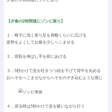
【夕食の2時間後にゾンビ座り】
１．椅子に浅く座り足を肩幅くらいに広げる
姿勢をよくしてお腹を少しへこませる
２．背筋を伸ばし手を前にあげる
３．5秒かけて息を吐きつつ頭を下げて背中を丸める
おへそをへこませながらへそをのぞき込むような感じ
４．戻る時は5秒かけて息を吸いながら行う