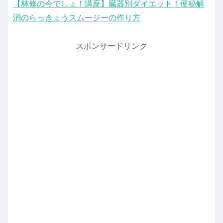
【林修の今でしょ！講座】臓器別ダイエット！便秘解
消のらっきょうスムージーの作り方
スポンサードリンク