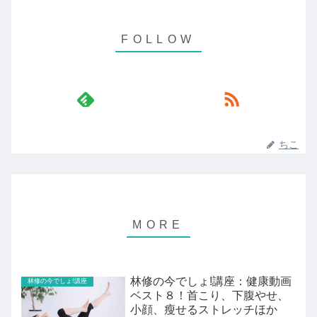
ちこ
林修の今でしょ!講座：健康動画
林修の今でしょ!講座
ベスト８！首こり、下腹やせ、
小顔、瘦せるストレッチほか