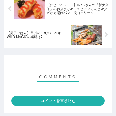
【にじいろジーン】IKKOさんの「新大久
保」のお店まとめ！でじに？らんどやタ
ピオカ揚げパン、美白クリーム
【男子ごはん】豊洲のBBQバーベキュー
WILD MAGICの場所は?
コメントを書き込む