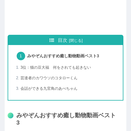
目次
みやぞんおすすめ癒し動物動画ベスト3
3位：猫の豆大福 何をされても起きない
芸達者のカワウソのコタローくん
会話ができる九官鳥のあべちゃん
みやぞんおすすめ癒し動物動画ベスト
3