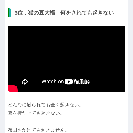
3位：猫の豆大福 何をされても起きない
どんなに触られても全く起きない。
箸を持たせても起きない。
布団をかけても起きません。