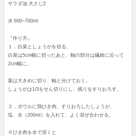
サラダ油 大さじ2
水 600~700ml
『作り方』
１．白菜としょうがを切る。
白菜は5cm幅に切ったあと、軸の部分は繊維に沿って
2cm幅に。
葉は大きめに切り、軸と分けておく。
しょうがは1/3をせん切りにし、残りをすりおろす。
２．ボウルに鶏ひき肉、すりおろしたしょうが、
塩、水（200ml）を入れて、よく混ぜ合わせる。
※ひき肉を水で溶くと