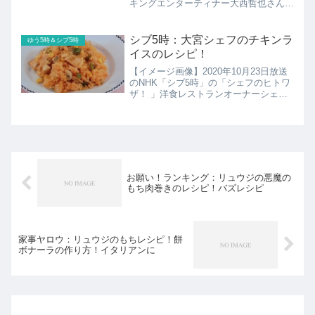
キングエンターティナー大西哲也さんの
鶏肉とえびのミックスパエリアのレシピ
の紹介です！
シブ5時：大宮シェフのチキンラ
ゆう5時＆シブ5時
イスのレシピ！
【イメージ画像】2020年10月23日放送
のNHK「シブ5時」の「シェフのヒトワ
ザ！ 」洋食レストランオーナーシェフ
大宮勝雄シェフの家で本格チキンライス
のレシピの紹介！
お願い！ランキング：リュウジの悪魔の
もち肉巻きのレシピ！バズレシピ
家事ヤロウ：リュウジのもちレシピ！餅
ボナーラの作り方！イタリアンに