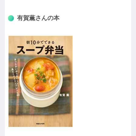
有賀薫さんの本