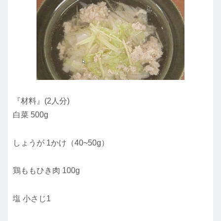
『材料』(2人分)
白菜 500g
しょうが 1かけ（40~50g）
鶏ももひき肉 100g
塩 小さじ1