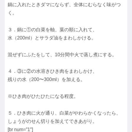
鍋に入れたときダマにならず、全体にむらなく味がつ
く。
３．鍋に①の白菜を軸、葉の順に入れて、
水（200ml）とサラダ油をまわしかける。
混ぜずにふたをして、10分間中火で蒸し煮にする。
４．③に②の水溶きひき肉をまわしかけ、
残りの水（200〜300ml）を加える。
※ひき肉がひたひたになる程度。
５．ひき肉に火が通り、白菜がやわらかくなったら、
しょうがのせん切りを加えてできあがり。
[br num=”1″]