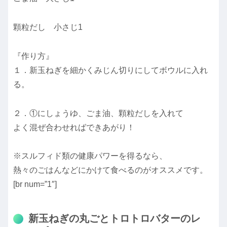
顆粒だし 小さじ1
『作り方』
１．新玉ねぎを細かくみじん切りにしてボウルに入れ
る。
２．①にしょうゆ、ごま油、顆粒だしを入れて
よく混ぜ合わせればできあがり！
※スルフィド類の健康パワーを得るなら、
熱々のごはんなどにかけて食べるのがオススメです。
[br num=”1″]
新玉ねぎの丸ごとトロトロバターのレ