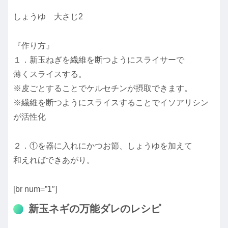
しょうゆ 大さじ2
『作り方』
１．新玉ねぎを繊維を断つようにスライサーで
薄くスライスする。
※皮ごとすることでケルセチンが摂取できます。
※繊維を断つようにスライスすることでイソアリシン
が活性化
２．①を器に入れにかつお節、しょうゆを加えて
和えればできあがり。
[br num=”1″]
新玉ネギの万能ダレのレシピ