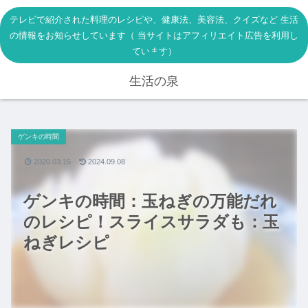
テレビで紹介された料理のレシピや、健康法、美容法、クイズなど 生活
の情報をお知らせしています（ 当サイトはアフィリエイト広告を利用し
ています）
生活の泉
ゲンキの時間
2020.03.15
2024.09.08
ゲンキの時間：玉ねぎの万能だれ
のレシピ！スライスサラダも：玉
ねぎレシピ