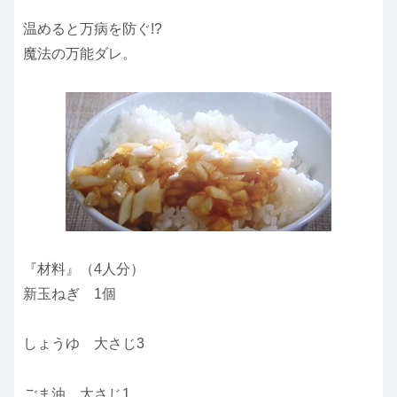
温めると万病を防ぐ!?
魔法の万能ダレ。
『材料』（4人分）
新玉ねぎ 1個
しょうゆ 大さじ3
ごま油 大さじ1