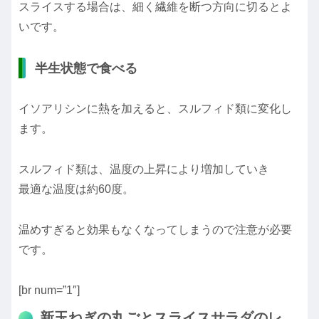
スライスする場合は、細く繊維を断つ方向に切るとよ
いです。
半生状態で食べる
イソアリシンに熱を加えると、スルフィド類に変化し
ます。
スルフィド類は、温度の上昇により増加していき
最適な温度は約60度。
温めすぎると効果もなくなってしまうので注意が必要
です。
[br num=”1″]
新玉ねぎの丸ごとスライスサラダのレ