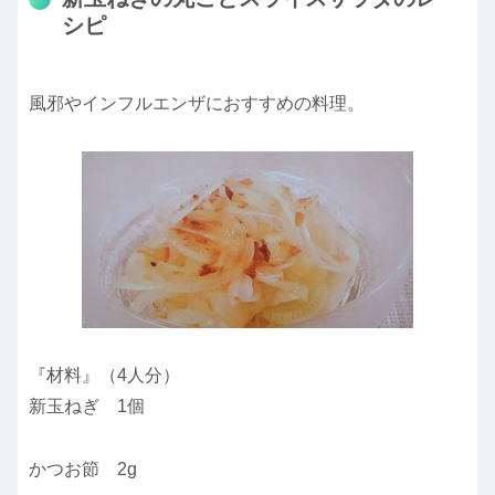
シピ
風邪やインフルエンザにおすすめの料理。
『材料』（4人分）
新玉ねぎ 1個
かつお節 2g