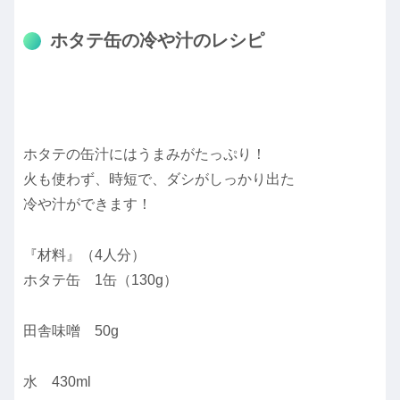
ホタテ缶の冷や汁のレシピ
ホタテの缶汁にはうまみがたっぷり！
火も使わず、時短で、ダシがしっかり出た
冷や汁ができます！
『材料』（4人分）
ホタテ缶 1缶（130g）
田舎味噌 50g
水 430ml