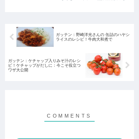
では無限スイートキャベツのレシピの紹
介です！
ガッテン：野崎洋光さんの 缶詰のハヤシ
ライスのレシピ！牛肉大和煮で
ガッテン：ケチャップ入りみそ汁のレシ
ピ！ケチャップがだしに：今こそ役立つ
ワザ大公開