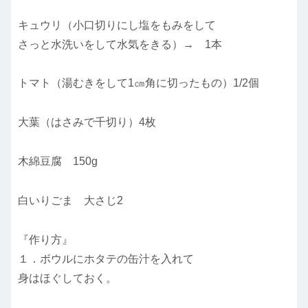
キュウリ（小口切りにし塩をもみをして
さっと水洗いをして水気をきる）→ 1本
トマト（湯むきをして1㎝角に切ったもの）1/2個
大葉（はさみで千切り）4枚
木綿豆腐 150g
白いりごま 大さじ2
『作り方』
１．ボウルにホタテの缶汁を入れて
身はほぐしておく。