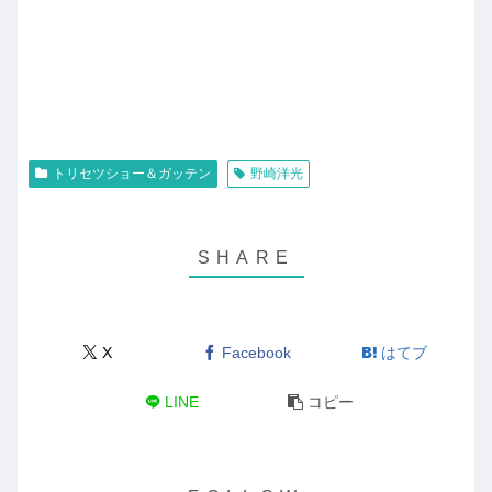
トリセツショー＆ガッテン
野崎洋光
X
Facebook
はてブ
LINE
コピー