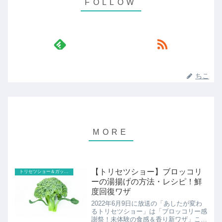
ちこ
【トリセツショー】ブロッコリ
トリセツショー＆ガッテン
ーの湯揚げの方法・レシピ！鮮
度回復ワザ
2022年6月9日に放送の「あしたが変わ
るトリセツショー」は「ブロッコリー感
謝祭！未体験の食感＆香り新ワザ」こち