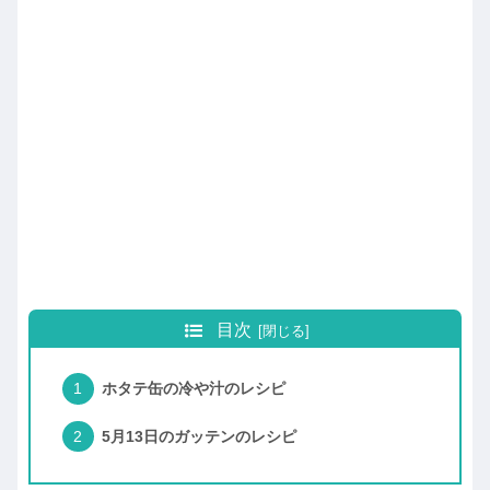
目次
ホタテ缶の冷や汁のレシピ
5月13日のガッテンのレシピ