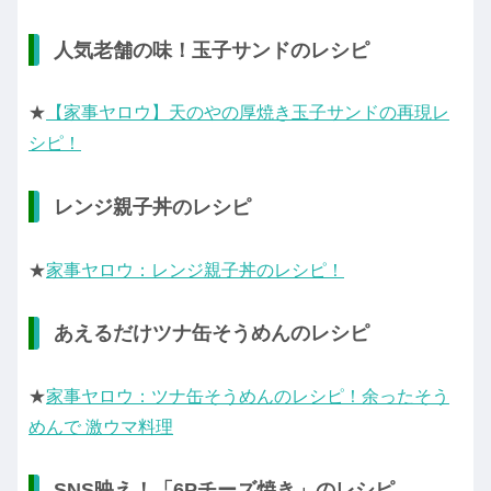
人気老舗の味！玉子サンドのレシピ
★
【家事ヤロウ】天のやの厚焼き玉子サンドの再現レ
シピ！
レンジ親子丼のレシピ
★
家事ヤロウ：レンジ親子丼のレシピ！
あえるだけツナ缶そうめんのレシピ
★
家事ヤロウ：ツナ缶そうめんのレシピ！余ったそう
めんで 激ウマ料理
SNS映え！「6Pチーズ焼き」のレシピ