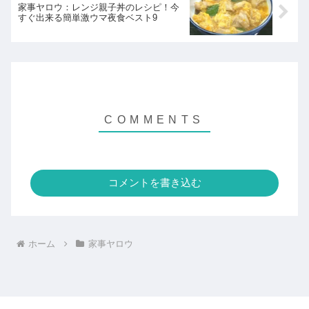
家事ヤロウ：レンジ親子丼のレシピ！今
すぐ出来る簡単激ウマ夜食ベスト9
コメントを書き込む
ホーム
家事ヤロウ