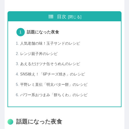
目次
話題になった夜食
人気老舗の味！玉子サンドのレシピ
レンジ親子丼のレシピ
あえるだけツナ缶そうめんのレシピ
SNS映え！「6Pチーズ焼き」のレシピ
平野レミ直伝「明太バター餅」のレシピ
パワー系おつまみ「餅ちくわ」のレシピ
話題になった夜食