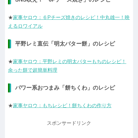
★
家事ヤロウ：６Pチーズ焼きのレシピ！中丸雄一！映
えるロワイアル
平野レミ直伝「明太バター餅」のレシピ
★
家事ヤロウ：平野レミの明太バターもちのレシピ！
余った餅で超簡単料理
パワー系おつまみ「餅ちくわ」のレシピ
★
家事ヤロウ：もちレシピ！餅ちくわの作り方
スポンサードリンク