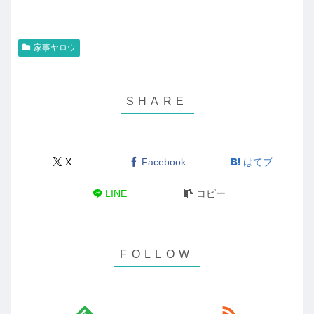
家事ヤロウ
X
Facebook
はてブ
LINE
コピー