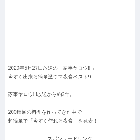
2020年5月27日放送の「家事ヤロウ!!!」
今すぐ出来る簡単激ウマ夜食ベスト9
家事ヤロウ!!!放送から約2年。
200種類の料理を作ってきた中で
超簡単で「今すぐ作れる夜食」を発表！
スポンサードリンク