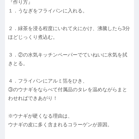
『作り方』
１．うなぎをフライパンに入れる。
２．緑茶を浸る程度にいれて火にかけ、沸騰したら3分
ほどじっくり煮込む。
３．②の水気キッチンペーパーでていねいに水気を拭
きとる。
４．フライパンにアルミ箔をひき、
③のウナギをならべて付属品のタレを温めながらまと
わせればできあがり！
※ウナギが硬くなる理由は、
ウナギの皮に多く含まれるコラーゲンが原因。