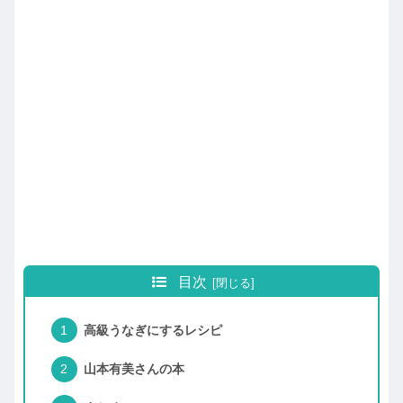
目次
高級うなぎにするレシピ
山本有美さんの本