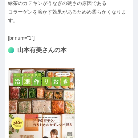
緑茶のカテキンがうなぎの硬さの原因である
コラーゲンを溶かす効果があるためめ柔らかくなりま
す。
[br num=”1″]
山本有美さんの本