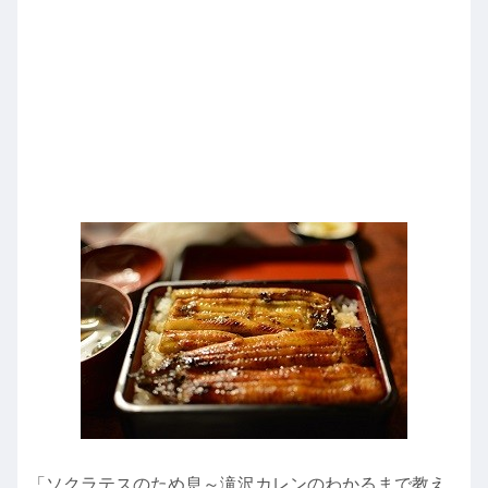
「ソクラテスのため息～滝沢カレンのわかるまで教え