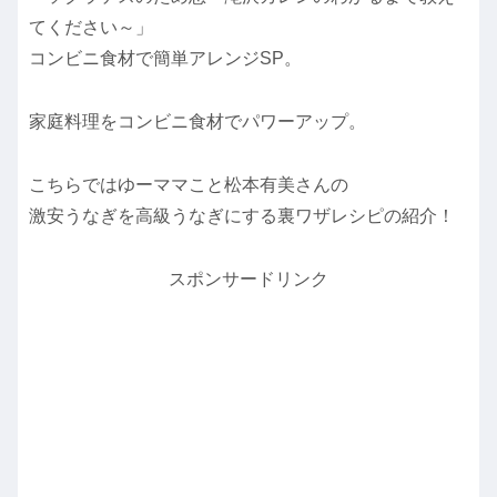
てください～」
コンビニ食材で簡単アレンジSP。
家庭料理をコンビニ食材でパワーアップ。
こちらではゆーママこと松本有美さんの
激安うなぎを高級うなぎにする裏ワザレシピの紹介！
スポンサードリンク