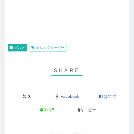
グルメ
まんぷくダービー
X
Facebook
はてブ
LINE
コピー