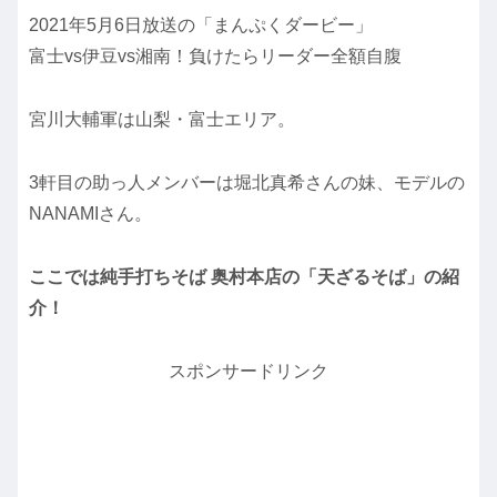
2021年5月6日放送の「まんぷくダービー」
富士vs伊豆vs湘南！負けたらリーダー全額自腹
宮川大輔軍は山梨・富士エリア。
3軒目の助っ人メンバーは堀北真希さんの妹、モデルの
NANAMIさん。
ここでは純手打ちそば 奥村本店の「天ざるそば」の紹
介！
スポンサードリンク