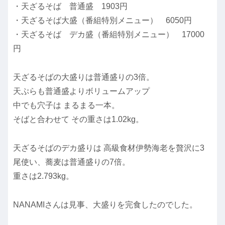
・天ざるそば 普通盛 1903円
・天ざるそば大盛（番組特別メニュー） 6050円
・天ざるそば デカ盛（番組特別メニュー） 17000
円
天ざるそばの大盛りは普通盛りの3倍。
天ぷらも普通盛よりボリュームアップ
中でも穴子は まるまる一本。
そばと合わせて その重さは1.02kg。
天ざるそばのデカ盛りは 高級食材伊勢海老を贅沢に3
尾使い、蕎麦は普通盛りの7倍。
重さは2.793kg。
NANAMIさんは見事、大盛りを完食したのでした。