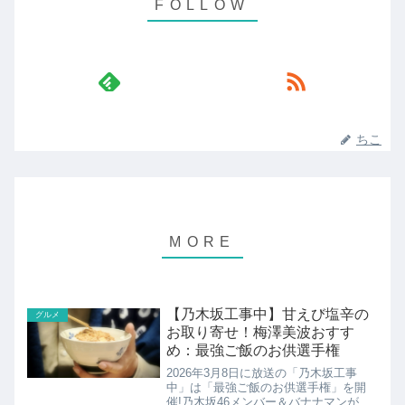
ちこ
【乃木坂工事中】甘えび塩辛の
グルメ
お取り寄せ！梅澤美波おすす
め：最強ご飯のお供選手権
2026年3月8日に放送の「乃木坂工事
中」は「最強ご飯のお供選手権」を開
催!乃木坂46メンバー＆バナナマンが白