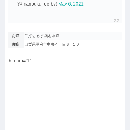
(@manpuku_derby)
May 6, 2021
お店
手打ちそば 奥村本店
住所
山梨県甲府市中央４丁目８−１６
[br num=”1″]