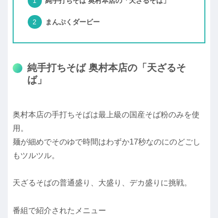
純手打ちそば 奥村本店の「天ざるそば」
まんぷくダービー
純手打ちそば 奥村本店の「天ざるそ
ば」
奥村本店の手打ちそばは最上級の国産そば粉のみを使
用。
麺が細めでそのゆで時間はわずか17秒なのにのどごし
もツルツル。
天ざるそばの普通盛り、大盛り、デカ盛りに挑戦。
番組で紹介されたメニュー