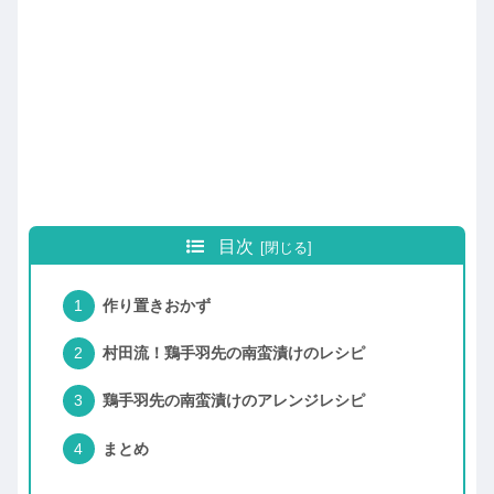
目次
作り置きおかず
村田流！鶏手羽先の南蛮漬けのレシピ
鶏手羽先の南蛮漬けのアレンジレシピ
まとめ