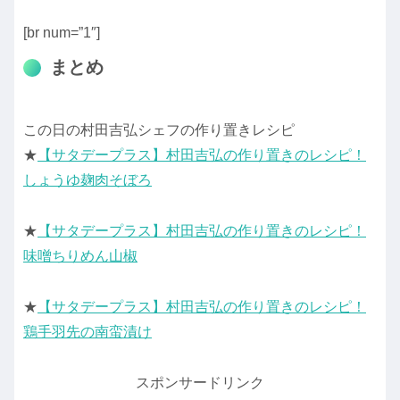
[br num=”1″]
まとめ
この日の村田吉弘シェフの作り置きレシピ
★
【サタデープラス】村田吉弘の作り置きのレシピ！
しょうゆ麹肉そぼろ
★
【サタデープラス】村田吉弘の作り置きのレシピ！
味噌ちりめん山椒
★
【サタデープラス】村田吉弘の作り置きのレシピ！
鶏手羽先の南蛮漬け
スポンサードリンク