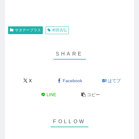
サタデープラス
村田吉弘
X
Facebook
はてブ
LINE
コピー