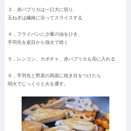
３．赤パプリカは一口大に切り、
玉ねぎは繊維に沿ってスライスする
４．フライパンに少量の油をひき、
手羽先を皮目から強火で焼く
５．レンコン、カボチャ、赤パプリカも④に入れる
６．手羽先と野菜の両面に焼き目をつけたら
弱火でじっくりと火を通す。