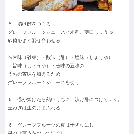
５．漬け酢をつくる
グレープフルーツジュースと米酢、薄口しょうゆ、
砂糖をよく混ぜ合わせる
※甘味（砂糖）・酸味（酢）・塩味（しょうゆ）
・旨味（しょうゆ）・苦味の五味の
うちの苦味を加えるため
グレープフルーツジュースを使う
６．④が焼けたら熱いうちに、漬け酢につけていく。
玉ねぎは生のまま入れる
６．グレープフルーツの皮は千切りにし、
果肉は薄皮をむいてほぐし、