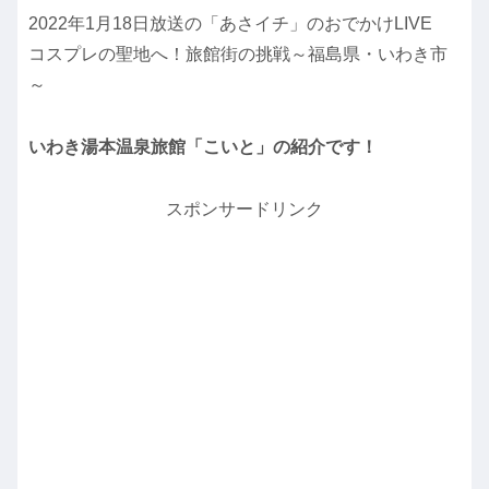
2022年1月18日放送の「あさイチ」のおでかけLIVE
コスプレの聖地へ！旅館街の挑戦～福島県・いわき市
～
いわき湯本温泉旅館「こいと」の紹介です！
スポンサードリンク