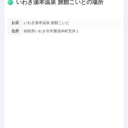
いわき湯本温泉 旅館こいとの場所
お店
いわき湯本温泉 旅館こいと
住所
福島県いわき市常磐湯本町笠井１