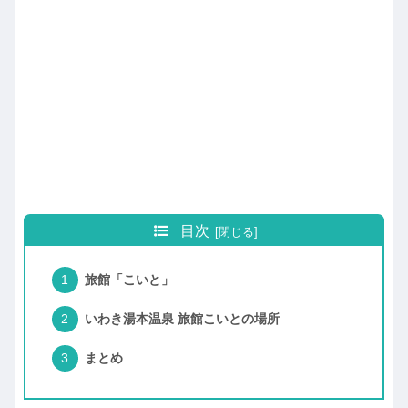
目次
旅館「こいと」
いわき湯本温泉 旅館こいとの場所
まとめ