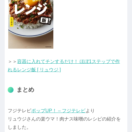
＞＞
容器に入れてチンするだけ！ ほぼ1ステップで作
れるレンジ飯 [ リュウジ ]
まとめ
フジテレビ
ポップUP！ – フジテレビ
より
リュウジさんの楽ウマ！肉ナス味噌のレシピの紹介を
しました。