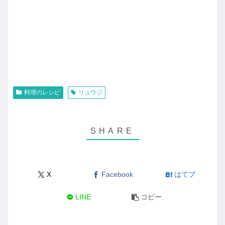
料理のレシピ
リュウジ
X
Facebook
はてブ
LINE
コピー