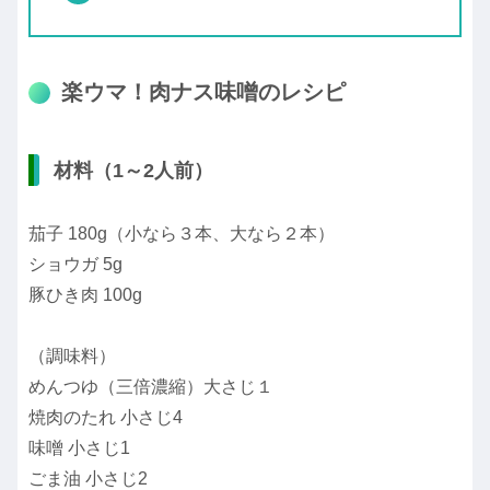
楽ウマ！肉ナス味噌のレシピ
材料（1～2人前）
茄子 180g（小なら３本、大なら２本）
ショウガ 5g
豚ひき肉 100g
（調味料）
めんつゆ（三倍濃縮）大さじ１
焼肉のたれ 小さじ4
味噌 小さじ1
ごま油 小さじ2