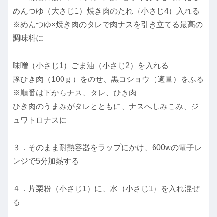
めんつゆ（大さじ1）焼き肉のたれ（小さじ4）入れる
※めんつゆ×焼き肉のタレで肉ナスを引き立てる最高の
調味料に
味噌（小さじ1）ごま油（小さじ2）を入れる
豚ひき肉（100ｇ）をのせ、黒コショウ（適量）をふる
※順番は下からナス、タレ、ひき肉
ひき肉のうまみがタレとともに、ナスへしみこみ、ジ
ュワトロナスに
３．そのまま耐熱容器をラップにかけ、600wの電子レ
ンジで5分加熱する
４．片栗粉（小さじ1）に、水（小さじ1）を入れ混ぜ
る