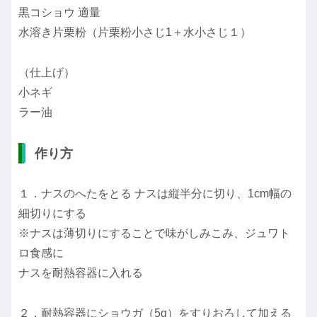
黒コショウ 適量
水溶き片栗粉（片栗粉小さじ1＋水小さじ１）
（仕上げ）
小ネギ
ラー油
作り方
１．ナスのへたをとる ナスは縦半分に切り、1cm幅の
細切りにする
※ナスは薄切りにすることで味がしみこみ、ジュワト
ロ食感に
ナスを耐熱容器に入れる
２．耐熱容器にショウガ（5g）をすりおろして加える