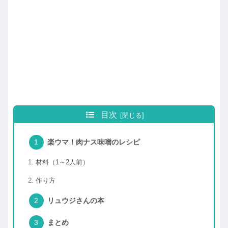
目次
楽ウマ！肉ナス味噌のレシピ
材料（1～2人前）
作り方
リュウジさんの本
まとめ