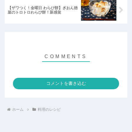
【ザワつく！金曜日 わらび餅】ぎおん徳
屋のトロトロわらび餅！新感覚
コメントを書き込む
ホーム
料理のレシピ