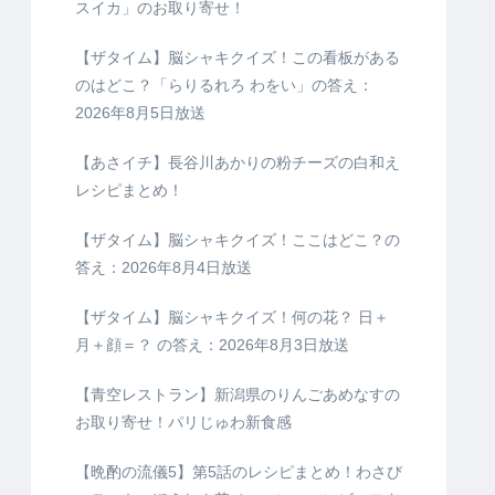
スイカ」のお取り寄せ！
【ザタイム】脳シャキクイズ！この看板がある
のはどこ？「らりるれろ わをい」の答え：
2026年8月5日放送
【あさイチ】長谷川あかりの粉チーズの白和え
レシピまとめ！
【ザタイム】脳シャキクイズ！ここはどこ？の
答え：2026年8月4日放送
【ザタイム】脳シャキクイズ！何の花？ 日＋
月＋顔＝？ の答え：2026年8月3日放送
【青空レストラン】新潟県のりんごあめなすの
お取り寄せ！パリじゅわ新食感
【晩酌の流儀5】第5話のレシピまとめ！わさび