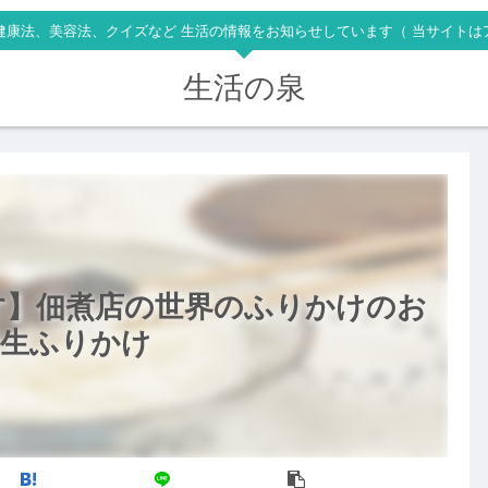
健康法、美容法、クイズなど 生活の情報をお知らせしています（ 当サイトは
生活の泉
す】佃煮店の世界のふりかけのお
半生ふりかけ