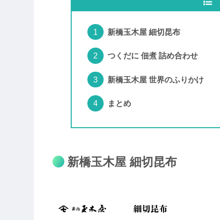
新橋玉木屋 細切昆布
つくだに 佃煮 詰め合わせ
新橋玉木屋 世界のふりかけ
まとめ
新橋玉木屋 細切昆布