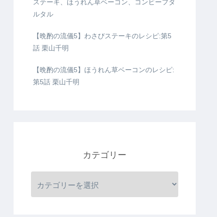
ステーキ、ほうれん草ベーコン、コンビーフタ
ルタル
【晩酌の流儀5】わさびステーキのレシピ:第5
話 栗山千明
【晩酌の流儀5】ほうれん草ベーコンのレシピ:
第5話 栗山千明
カテゴリー