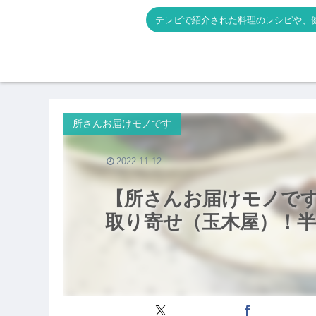
テレビで紹介された料理のレシピや、
所さんお届けモノです
2022.11.12
【所さんお届けモノで
取り寄せ（玉木屋）！