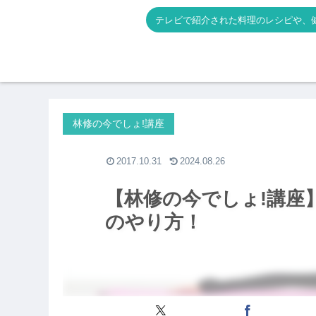
テレビで紹介された料理のレシピや、
林修の今でしょ!講座
2017.10.31
2024.08.26
【林修の今でしょ!講座
のやり方！