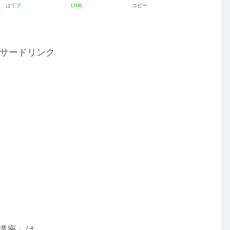
はてブ
LINE
コピー
サードリンク
!講座」は