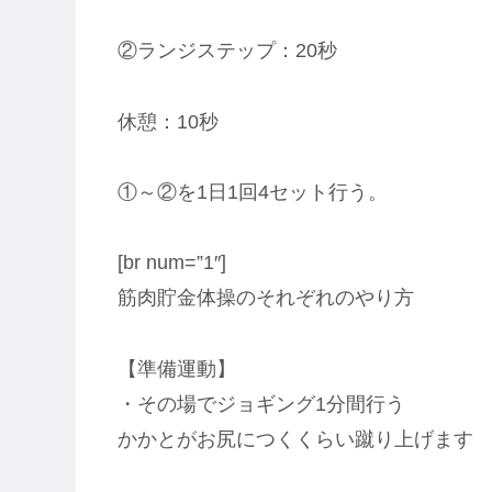
②ランジステップ：20秒
休憩：10秒
①～②を1日1回4セット行う。
[br num=”1″]
筋肉貯金体操のそれぞれのやり方
【準備運動】
・その場でジョギング1分間行う
かかとがお尻につくくらい蹴り上げます