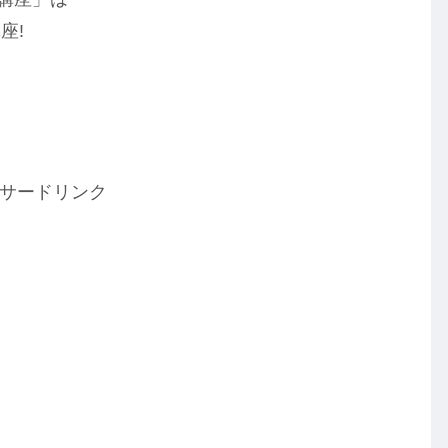
座!
サードリンク