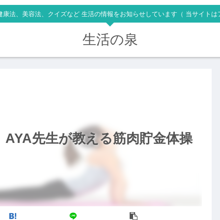
健康法、美容法、クイズなど 生活の情報をお知らせしています（ 当サイトは
生活の泉
】AYA先生が教える筋肉貯金体操