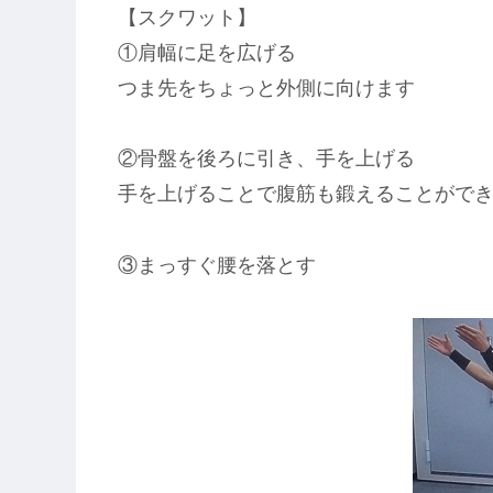
【スクワット】
①肩幅に足を広げる
つま先をちょっと外側に向けます
②骨盤を後ろに引き、手を上げる
手を上げることで腹筋も鍛えることがで
③まっすぐ腰を落とす