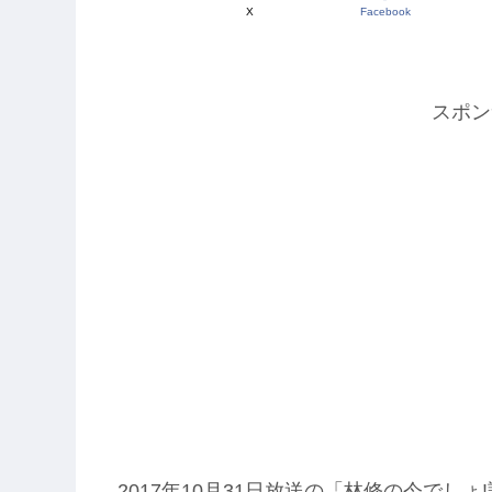
X
Facebook
スポン
2017年10月31日放送の「林修の今でしょ