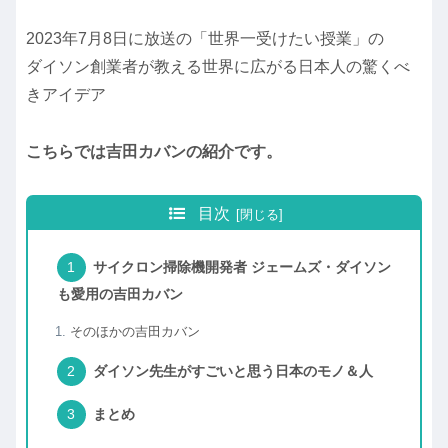
2023年7月8日に放送の「世界一受けたい授業」の
ダイソン創業者が教える世界に広がる日本人の驚くべ
きアイデア
こちらでは吉田カバンの紹介です。
目次
サイクロン掃除機開発者 ジェームズ・ダイソン
も愛用の吉田カバン
そのほかの吉田カバン
ダイソン先生がすごいと思う日本のモノ＆人
まとめ