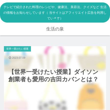
テレビで紹介された料理のレシピや、健康法、美容法、クイズなど 生活
の情報をお知らせしています（ 当サイトはアフィリエイト広告を利用し
ています）
生活の泉
世界一受けたい授業
2023.07.09
【世界一受けたい授業】ダイソン
創業者も愛用の吉田カバンとは？