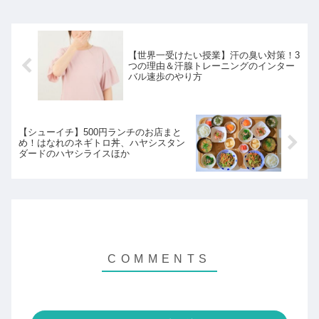
【世界一受けたい授業】汗の臭い対策！3
つの理由＆汗腺トレーニングのインター
バル速歩のやり方
【シューイチ】500円ランチのお店まと
め！はなれのネギトロ丼、ハヤシスタン
ダードのハヤシライスほか