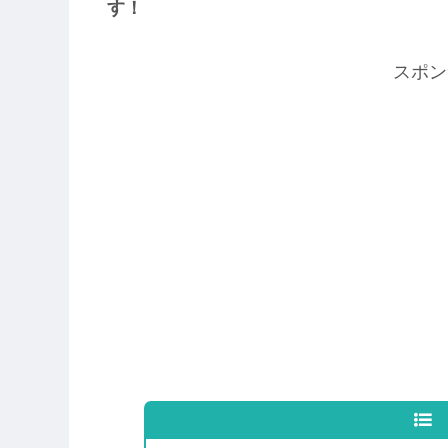
す！
スポン