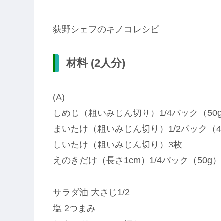
荻野シェフのキノコレシピ
材料 (2人分)
(A)
しめじ（粗いみじん切り）1/4パック（50
まいたけ（粗いみじん切り）1/2パック（4
しいたけ（粗いみじん切り）3枚
えのきだけ（長さ1cm）1/4パック（50g）
サラダ油 大さじ1/2
塩 2つまみ