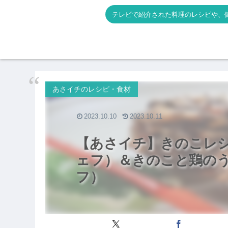
テレビで紹介された料理のレシピや、
あさイチのレシピ・食材
2023.10.10
2023.10.11
【あさイチ】きのこレ
ェフ）＆きのこと鶏の
フ）