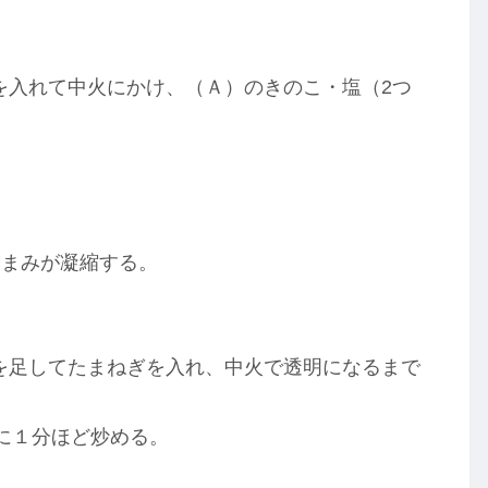
）を入れて中火にかけ、（Ａ）のきのこ・塩（2つ
うまみが凝縮する。
）を足してたまねぎを入れ、中火で透明になるまで
に１分ほど炒める。