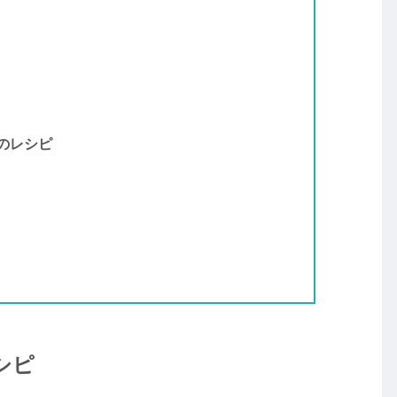
のレシピ
シピ