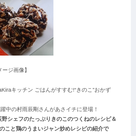
メージ画像】
aKiraキッチン ごはんがすすむ!“きのこ”おかず
活躍中の村雨辰剛さんがあさイチに登場！
荻野シェフのたっぷりきのこのつくねのレシピ＆
きのこと鶏のうまいジャン炒めレシピの紹介で