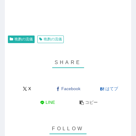
晩酌の流儀
晩酌の流儀
X
Facebook
はてブ
LINE
コピー