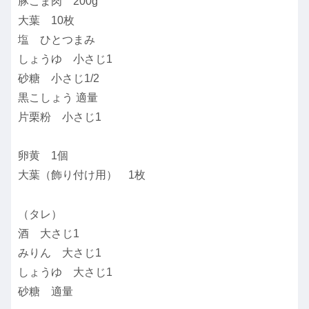
豚こま肉 200g
大葉 10枚
塩 ひとつまみ
しょうゆ 小さじ1
砂糖 小さじ1/2
黒こしょう 適量
片栗粉 小さじ1
卵黄 1個
大葉（飾り付け用） 1枚
（タレ）
酒 大さじ1
みりん 大さじ1
しょうゆ 大さじ1
砂糖 適量