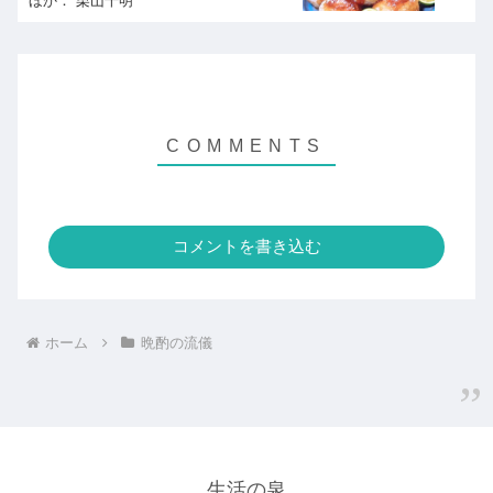
ほか： 栗山千明
コメントを書き込む
ホーム
晩酌の流儀
生活の泉