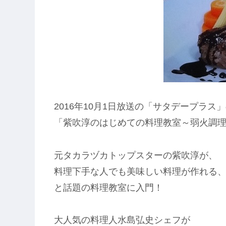
2016年10月1日放送の「サタデープラ
「紫吹淳のはじめての料理教室～弱火調
元タカラヅカトップスターの紫吹淳が、
料理下手な人でも美味しい料理が作れる
と話題の料理教室に入門！
大人気の料理人水島弘史シェフが