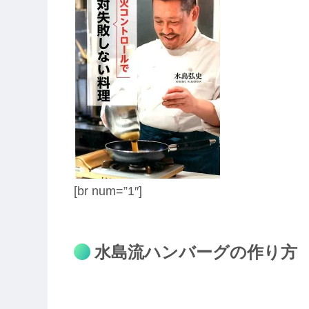
[br num=”1″]
水島流ハンバーグの作り方