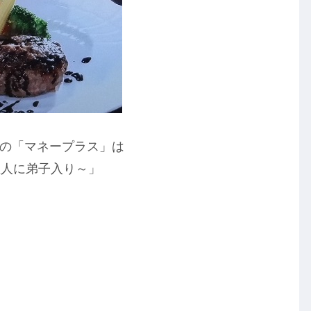
ス」の「マネープラス」は
理人に弟子入り～」
、