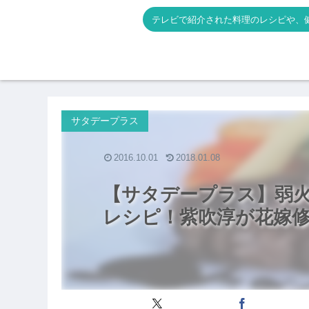
テレビで紹介された料理のレシピや、
サタデープラス
2016.10.01
2018.01.08
【サタデープラス】弱
レシピ！紫吹淳が花嫁