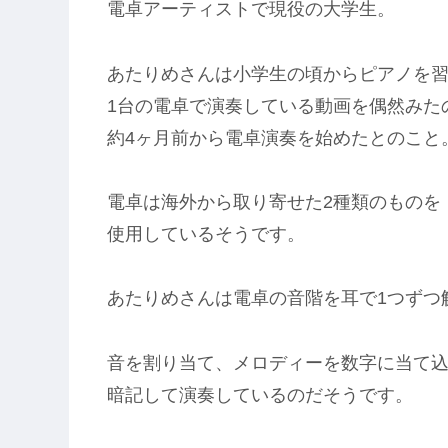
電卓アーティストで現役の大学生。
あたりめさんは小学生の頃からピアノを
1台の電卓で演奏している動画を偶然みた
約4ヶ月前から電卓演奏を始めたとのこと
電卓は海外から取り寄せた2種類のものを
使用しているそうです。
あたりめさんは電卓の音階を耳で1つずつ
音を割り当て、メロディーを数字に当て
暗記して演奏しているのだそうです。