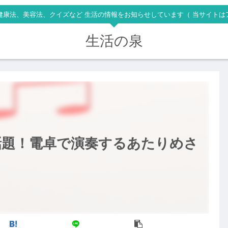
健康法、美容法、クイズなど 生活の情報をお知らせしています（ 当サイトは
生活の泉
話題！電卓で演奏するあたりめさ