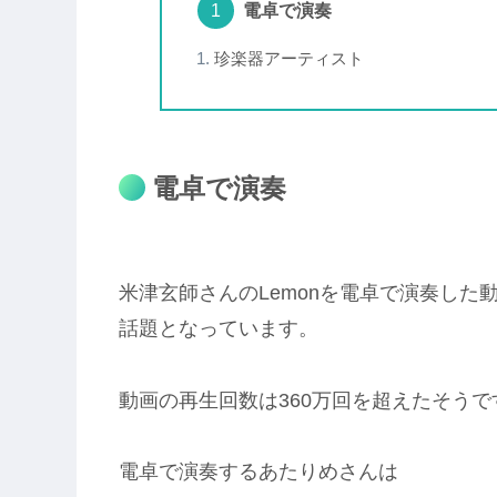
電卓で演奏
珍楽器アーティスト
電卓で演奏
米津玄師さんのLemonを電卓で演奏した
話題となっています。
動画の再生回数は360万回を超えたそうで
電卓で演奏するあたりめさんは