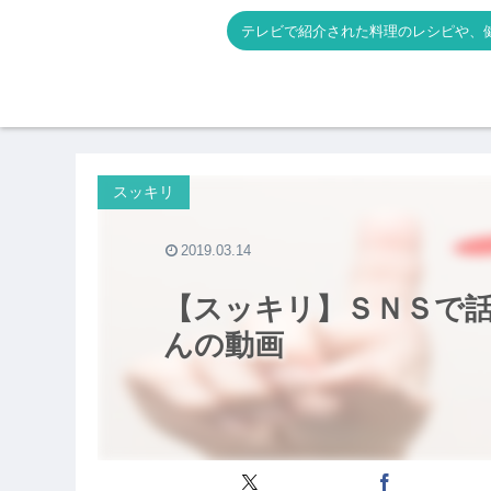
テレビで紹介された料理のレシピや、
スッキリ
2019.03.14
【スッキリ】ＳＮＳで
んの動画