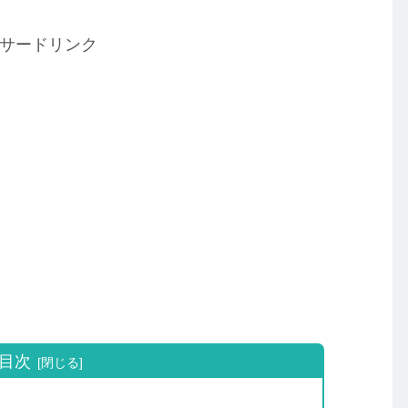
サードリンク
目次