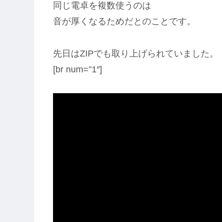
同じ電卓を複数使うのは
音が厚くなるためだとのことです。
先日はZIPでも取り上げられていました。
[br num=”1″]