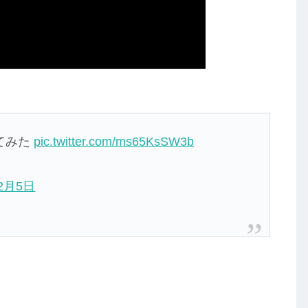
てみた
pic.twitter.com/ms65KsSW3b
年2月5日