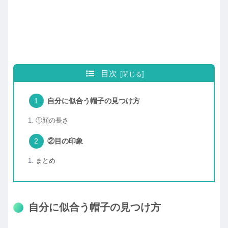
目次
自分に似合う帽子の見つけ方
①顔の長さ
②目の印象
まとめ
自分に似合う帽子の見つけ方