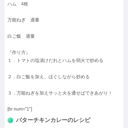
ハム 4枚
万能ねぎ 適量
白ご飯 適量
『作り方』
１．トマトの塩漬けだれとハムを弱火で炒める
２．白ご飯を加え、ほぐしながら炒める
３．万能ねぎを加えサッと火を通せばできあがり！
[br num=”1″]
バターチキンカレーのレシピ