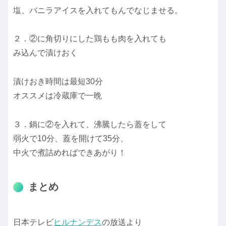
塩、バニラアイスを入れてもんでなじませる。
２．②に角切りにした鶏もも肉を入れても
み込んで漬けおく
漬けおき時間は最短30分
オススメは冷蔵庫で一晩
３．鍋に②を入れて、沸騰したら蓋をして
弱火で10分、蓋を開けて35分、
中火で煮詰めればできあがり！
まとめ
日本テレビ
ヒルナンデス
の放送より