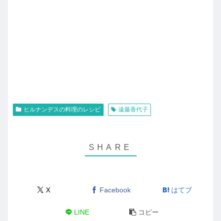
ヒルナンデスの料理のレシピ
遠藤香代子
X
Facebook
はてブ
LINE
コピー