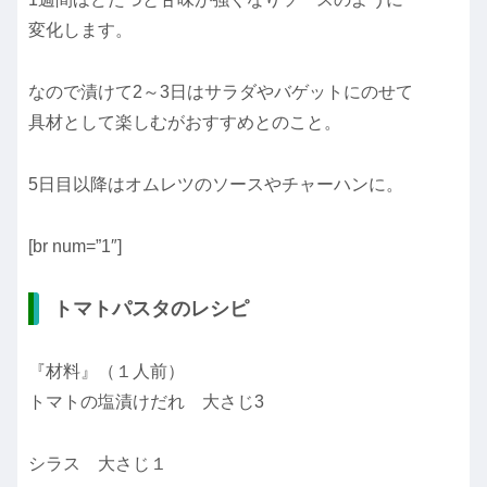
変化します。
なので漬けて2～3日はサラダやバゲットにのせて
具材として楽しむがおすすめとのこと。
5日目以降はオムレツのソースやチャーハンに。
[br num=”1″]
トマトパスタのレシピ
『材料』（１人前）
トマトの塩漬けだれ 大さじ3
シラス 大さじ１