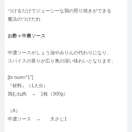
つけるだけでジューシーな鶏の照り焼きができる
魔法のつけだれ
お酢＋中農ソース
中濃ソースがしょう油やみりんの代わりになり、
スパイスの香りが広り奥の深い味わいとなります。
[br num=”1″]
『材料』（1人分）
鶏むね肉 → 1枚（300g）
（A）
中濃ソース → 大さじ1