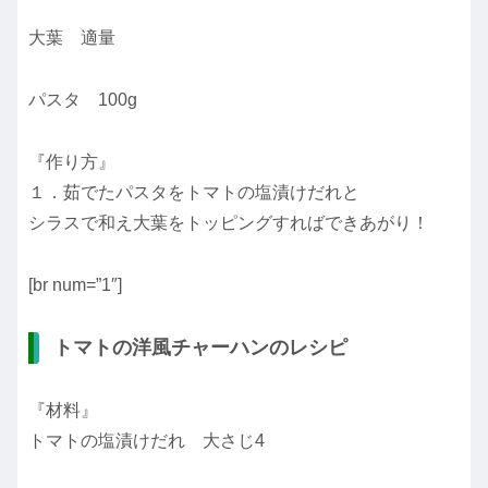
大葉 適量
パスタ 100g
『作り方』
１．茹でたパスタをトマトの塩漬けだれと
シラスで和え大葉をトッピングすればできあがり！
[br num=”1″]
トマトの洋風チャーハンのレシピ
『材料』
トマトの塩漬けだれ 大さじ4