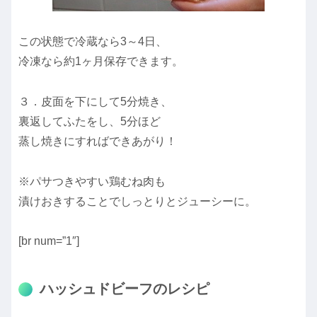
この状態で冷蔵なら3～4日、
冷凍なら約1ヶ月保存できます。
３．皮面を下にして5分焼き、
裏返してふたをし、5分ほど
蒸し焼きにすればできあがり！
※パサつきやすい鶏むね肉も
漬けおきすることでしっとりとジューシーに。
[br num=”1″]
ハッシュドビーフのレシピ