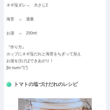
ネギ塩ダレ→ 大さじ2
海苔 → 適量
お湯 → 250ml
『作り方』
カップにネギ塩だれと海苔をちぎって加え
お湯を注げばできあがり！
[br num=”1″]
トマトの塩づけだれのレシピ