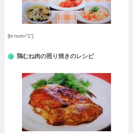
[br num=”1″]
鶏むね肉の照り焼きのレシピ