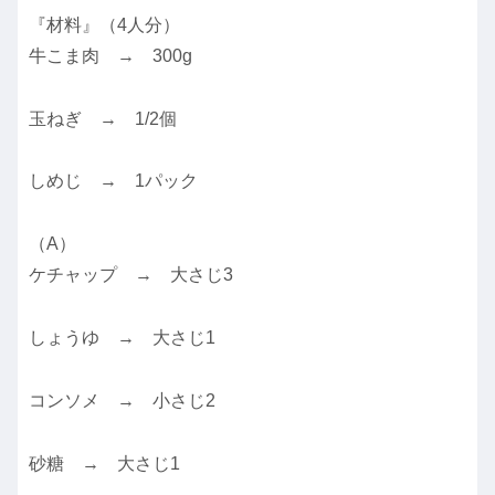
『材料』（4人分）
牛こま肉 → 300g
玉ねぎ → 1/2個
しめじ → 1パック
（A）
ケチャップ → 大さじ3
しょうゆ → 大さじ1
コンソメ → 小さじ2
砂糖 → 大さじ1