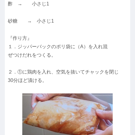
酢 → 小さじ1
砂糖 → 小さじ1
『作り方』
１．ジッパーバックのポリ袋に（A）を入れ混
ぜつけだれをつくる。
２．①に鶏肉を入れ、空気を抜いてチャックを閉じ
30分ほど漬ける。