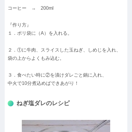
コーヒー → 200ml
『作り方』
１．ポリ袋に（A）を入れる。
２．①に牛肉、スライスした玉ねぎ、しめじを入れ、
袋の上からよくもみ込む。
３．食べたい時に②を漬けダレごと鍋に入れ、
中火で10分煮込めばできあがり！
ねぎ塩ダレのレシピ