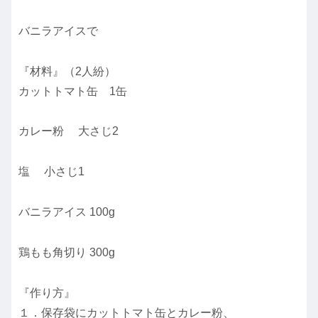
バニラアイスで
『材料』（2人紛）
カットトマト缶 1缶
カレー粉 大さじ2
塩 小さじ1
バニラアイス 100g
鶏もも角切り 300g
『作り方』
１．保存袋にカットトマト缶とカレー粉、