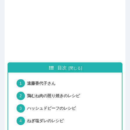
目次
遠藤香代子さん
鶏むね肉の照り焼きのレシピ
ハッシュドビーフのレシピ
ねぎ塩ダレのレシピ