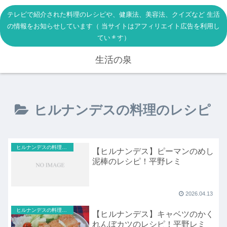
テレビで紹介された料理のレシピや、健康法、美容法、クイズなど 生活
の情報をお知らせしています（ 当サイトはアフィリエイト広告を利用し
ています）
生活の泉
ヒルナンデスの料理のレシピ
ヒルナンデスの料理のレシピ
【ヒルナンデス】ピーマンのめし
泥棒のレシピ！平野レミ
2026.04.13
ヒルナンデスの料理のレシピ
【ヒルナンデス】キャベツのかく
れんぼカツのレシピ！平野レミ