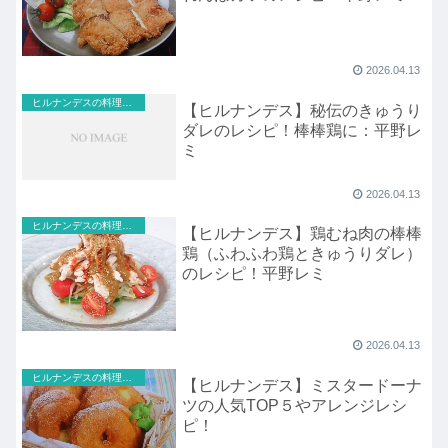
2026.04.13
ヒルナンデスの料理のレシピ
【ヒルナンデス】秘伝のきゅうり
ダレのレシピ！棒棒鶏に：平野レ
ミ
2026.04.13
ヒルナンデスの料理のレシピ
【ヒルナンデス】鶏むね肉の棒棒
鶏（ふわふわ鶏ときゅうりダレ）
のレシピ！平野レミ
2026.04.13
ヒルナンデスの料理のレシピ
【ヒルナンデス】ミスタードーナ
ツの人気TOP５やアレンジレシ
ピ！