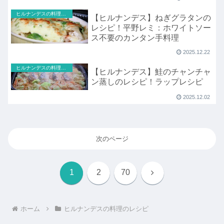
ヒルナンデスの料理のレシピ
【ヒルナンデス】ねぎグラタンの
レシピ！平野レミ：ホワイトソー
ス不要のカンタン手料理
2025.12.22
ヒルナンデスの料理のレシピ
【ヒルナンデス】鮭のチャンチャ
ン蒸しのレシピ！ラップレシピ
2025.12.02
次のページ
次
1
2
70
へ
ホーム
ヒルナンデスの料理のレシピ