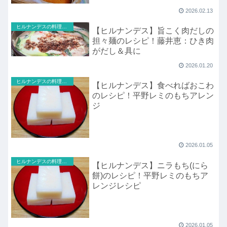
2026.02.13
ヒルナンデスの料理のレシピ
【ヒルナンデス】旨こく肉だしの
担々麺のレシピ！藤井恵：ひき肉
がだし＆具に
2026.01.20
ヒルナンデスの料理のレシピ
【ヒルナンデス】食べればおこわ
のレシピ！平野レミのもちアレン
ジ
2026.01.05
ヒルナンデスの料理のレシピ
【ヒルナンデス】ニラもち(にら
餅)のレシピ！平野レミのもちア
レンジレシピ
2026.01.05