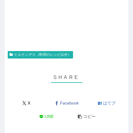
ヒルナンデス（料理のレシピ以外）
X
Facebook
はてブ
LINE
コピー