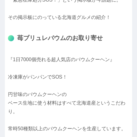
その掲示板にのっている北海道グルメの紹介！
苺ブリュレバウムのお取り寄せ
『1日7000個売れる超人気店のバウムクーヘン』
冷凍庫がパンパンでSOS！
円甘味のバウムクーヘンの
ベース生地に使う材料はすべて北海道産というこだわ
り。
常時50種類以上のバウムクーヘンを生産しています。