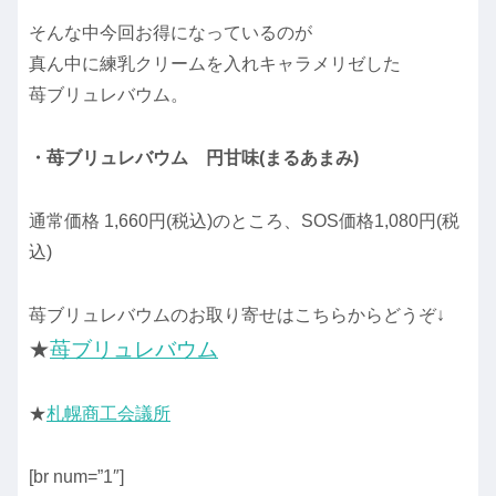
そんな中今回お得になっているのが
真ん中に練乳クリームを入れキャラメリゼした
苺ブリュレバウム。
・苺ブリュレバウム 円甘味(まるあまみ)
通常価格 1,660円(税込)のところ、SOS価格1,080円(税
込)
苺ブリュレバウムのお取り寄せはこちらからどうぞ↓
★
苺ブリュレバウム
★
札幌商工会議所
[br num=”1″]