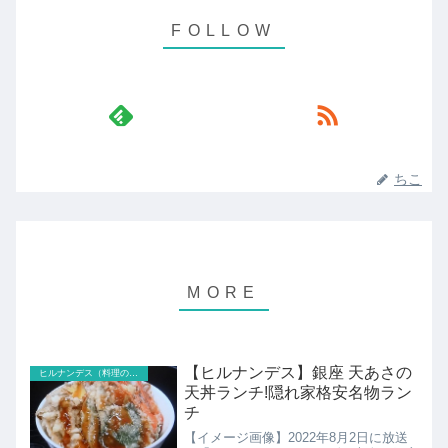
ちこ
【ヒルナンデス】銀座 天あさの
ヒルナンデス（料理のレシピ以外）
天丼ランチ!隠れ家格安名物ラン
チ
【イメージ画像】2022年8月2日に放送