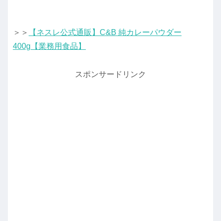
＞＞
【ネスレ公式通販】C&B 純カレーパウダー
400g【業務用食品】
スポンサードリンク