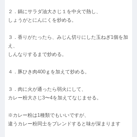
２．鍋にサラダ油大さじ１を中火で熱し、
しょうがとにんにくを炒める。
３．香りがたったら、みじん切りにした玉ねぎ1個を加
え、
しんなりするまで炒める。
４．豚ひき肉400ｇを加えて炒める。
３．肉に火が通ったら弱火にして、
カレー粉大さじ3〜4を加えてなじませる。
※カレー粉は1種類でもいいですが、
違うカレー粉同士をブレンドすると味が深まります