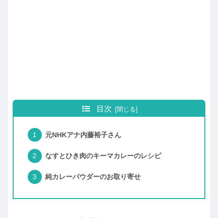
目次
元NHKアナ内藤裕子さん
なすとひき肉のキーマカレーのレシピ
純カレーパウダーのお取り寄せ