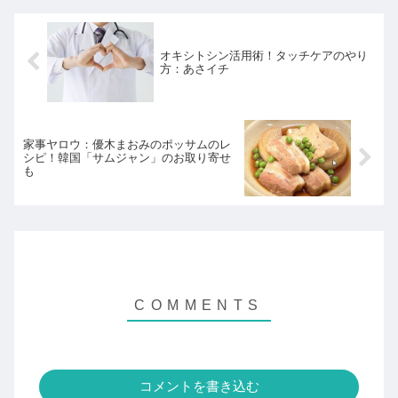
オキシトシン活用術！タッチケアのやり
方：あさイチ
家事ヤロウ：優木まおみのポッサムのレ
シピ！韓国「サムジャン」のお取り寄せ
も
コメントを書き込む