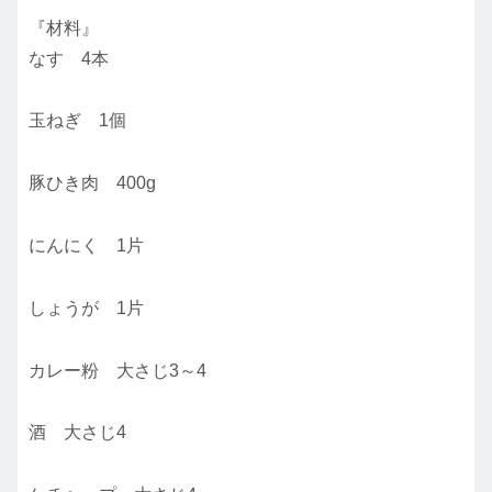
『材料』
なす 4本
玉ねぎ 1個
豚ひき肉 400g
にんにく 1片
しょうが 1片
カレー粉 大さじ3～4
酒 大さじ4