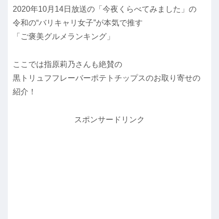
2020年10月14日放送の「今夜くらべてみました」の
令和の“バリキャリ女子”が本気で推す
「ご褒美グルメランキング」
ここでは指原莉乃さんも絶賛の
黒トリュフフレーバーポテトチップスのお取り寄せの
紹介！
スポンサードリンク