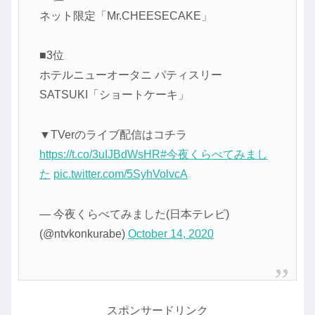
ネット限定「Mr.CHEESECAKE」
■3位
ホテルニューオータニ パティスリー
SATSUKI「ショートケーキ」
▼TVerのライブ配信はコチラ
https://t.co/3uIJBdWsHR
#今夜くらべてみまし
た
pic.twitter.com/5SyhVolvcA
— 今夜くらべてみました(日本テレビ)
(@ntvkonkurabe)
October 14, 2020
スポンサードリンク