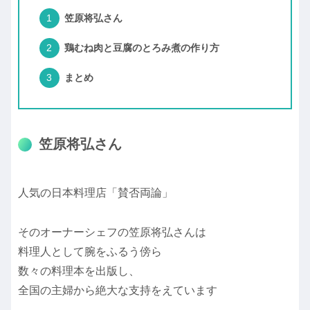
笠原将弘さん
鶏むね肉と豆腐のとろみ煮の作り方
まとめ
笠原将弘さん
人気の日本料理店「賛否両論」
そのオーナーシェフの笠原将弘さんは
料理人として腕をふるう傍ら
数々の料理本を出版し、
全国の主婦から絶大な支持をえています