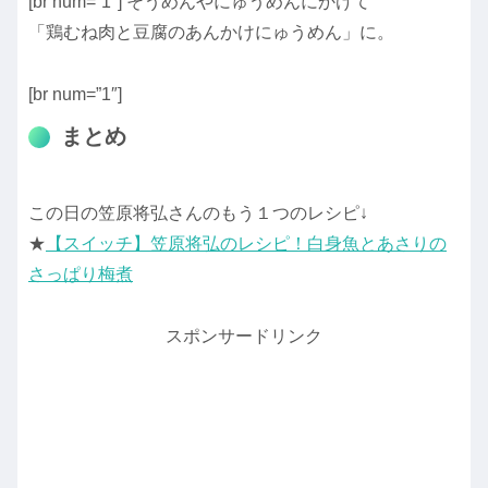
[br num=”1″] そうめんやにゅうめんにかけて
「鶏むね肉と豆腐のあんかけにゅうめん」に。
[br num=”1″]
まとめ
この日の笠原将弘さんのもう１つのレシピ↓
★
【スイッチ】笠原将弘のレシピ！白身魚とあさりの
さっぱり梅煮
スポンサードリンク