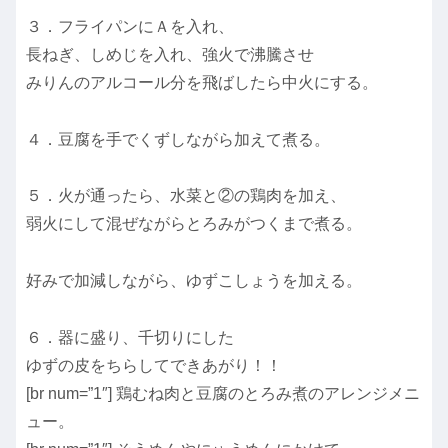
３．フライパンにＡを入れ、
長ねぎ、しめじを入れ、強火で沸騰させ
みりんのアルコール分を飛ばしたら中火にする。
４．豆腐を手でくずしながら加えて煮る。
５．火が通ったら、水菜と②の鶏肉を加え、
弱火にして混ぜながらとろみがつくまで煮る。
好みで加減しながら、ゆずこしょうを加える。
６．器に盛り、千切りにした
ゆずの皮をちらしてできあがり！！
[br num=”1″] 鶏むね肉と豆腐のとろみ煮のアレンジメニ
ュー。