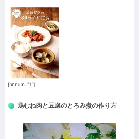
[br num=”1″]
鶏むね肉と豆腐のとろみ煮の作り方