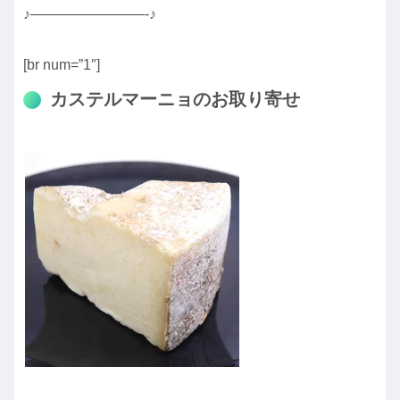
♪————————-♪
[br num=”1″]
カステルマーニョのお取り寄せ