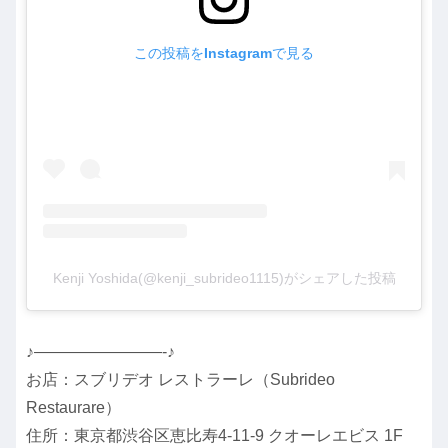
この投稿をInstagramで見る
Kenji Yoshida(@kenji_subrideo1115)がシェアした投稿
♪————————-♪
お店：スブリデオ レストラーレ（Subrideo
Restaurare）
住所：東京都渋谷区恵比寿4-11-9 クオーレエビス 1F