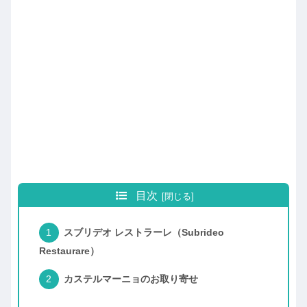
目次
スブリデオ レストラーレ（Subrideo
Restaurare）
カステルマーニョのお取り寄せ