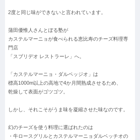
2度と同じ味ができないと言われています。
蒲田優惟人さんとぼる塾が
カステルマーニョが食べられる恵比寿のチーズ料理専
門店
「スブリデオ レストラーレ」へ。
「カステルマーニョ・ダルペッジオ」は
標高1000m以上の高地で4か月間熟成させるため、
乾燥して表面がゴツゴツ。
しかし、それこそがうま味を凝縮させた味なのです。
幻のチーズを使う料理に選ばれたのは
・牛ロースグリルとカステルマーニョダルベッチオの