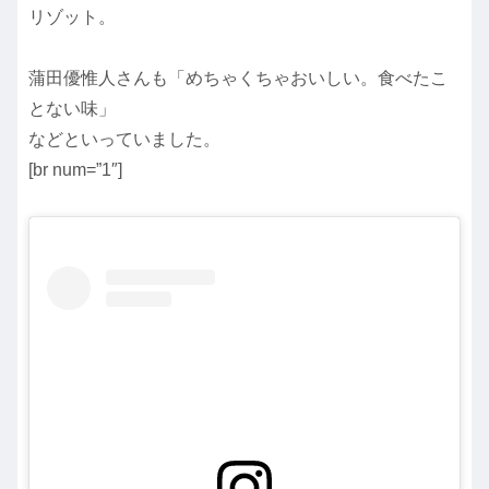
リゾット。
蒲田優惟人さんも「めちゃくちゃおいしい。食べたこ
とない味」
などといっていました。
[br num=”1″]