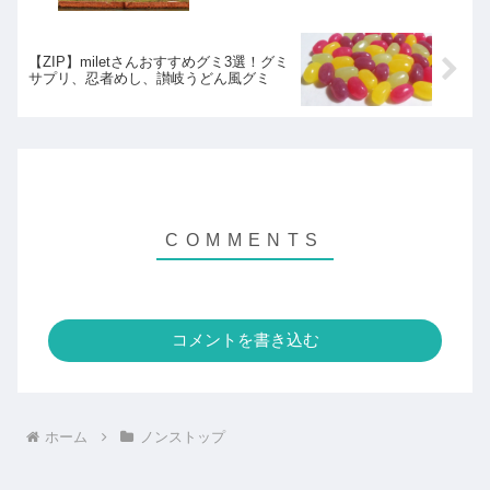
【ZIP】miletさんおすすめグミ3選！グミ
サプリ、忍者めし、讃岐うどん風グミ
コメントを書き込む
ホーム
ノンストップ