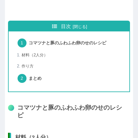
目次
コマツナと豚のふわふわ卵のせのレシピ
材料（2人分）
作り方
まとめ
コマツナと豚のふわふわ卵のせのレシ
ピ
材料（2人分）