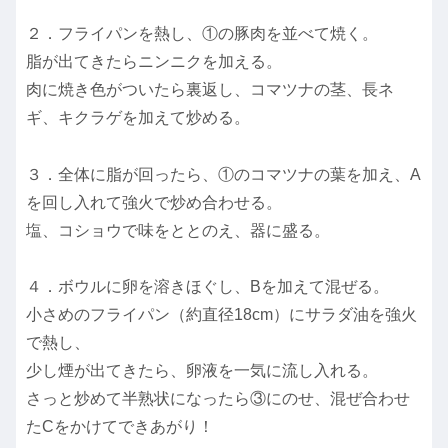
２．フライパンを熱し、①の豚肉を並べて焼く。
脂が出てきたらニンニクを加える。
肉に焼き色がついたら裏返し、コマツナの茎、長ネ
ギ、キクラゲを加えて炒める。
３．全体に脂が回ったら、①のコマツナの葉を加え、A
を回し入れて強火で炒め合わせる。
塩、コショウで味をととのえ、器に盛る。
４．ボウルに卵を溶きほぐし、Bを加えて混ぜる。
小さめのフライパン（約直径18cm）にサラダ油を強火
で熱し、
少し煙が出てきたら、卵液を一気に流し入れる。
さっと炒めて半熟状になったら③にのせ、混ぜ合わせ
たCをかけてできあがり！