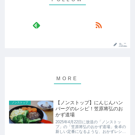
ちこ
【ノンストップ】にんじんハン
ノンストップ
バーグのレシピ！笠原将弘のお
かず道場
2025年4月22日に放送の「ノンストッ
プ」の「笠原将弘のおかず道場」食卓の
新しい定番になるような、おかずレシピ