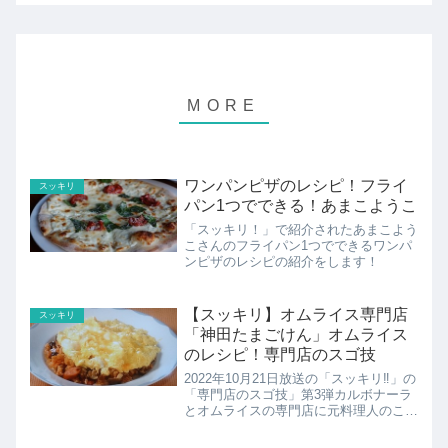
ワンパンピザのレシピ！フライ
スッキリ
パン1つでできる！あまこようこ
「スッキリ！」で紹介されたあまこよう
こさんのフライパン1つでできるワンパ
ンピザのレシピの紹介をします！
【スッキリ】オムライス専門店
スッキリ
「神田たまごけん」オムライス
のレシピ！専門店のスゴ技
2022年10月21日放送の「スッキリ‼」の
「専門店のスゴ技」第3弾カルボナーラ
とオムライスの専門店に元料理人のこが
けんが潜入!こちらではオムライス専門
店 「神田たまごけん」のオムライス専