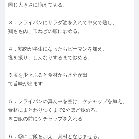
同じ大きさに揃えて切る。
３．フライパンにサラダ油を入れて中火で熱し、
鶏もも肉、玉ねぎの順に炒める。
４．鶏肉が半生になったらピーマンを加え、
塩を振り、しんなりするまで炒める。
※塩を少々ふると食材から水分が出
て旨味が出ます
５．フライパンの真ん中を空け、ケチャップを加え、
食材にまとわりつくまで2分ほど炒める。
※ご飯の前にケチャップを入れる
６．⑤にご飯を加え、具材となじませる。