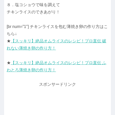
８．塩コショウで味を調えて
チキンライスのできあがり！
[br num=”1″] チキンライスを包む薄焼き卵の作り方はこ
ちら↓
★
【スッキリ】絶品オムライスのレシピ！プロ直伝 破
れない薄焼き卵の作り方！
★
【スッキリ】絶品オムライスのレシピ！プロ直伝 ふ
わとろ薄焼き卵の作り方！
スポンサードリンク