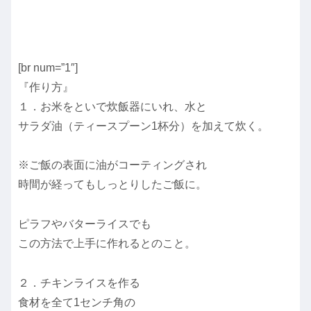
[br num=”1″]
『作り方』
１．お米をといで炊飯器にいれ、水と
サラダ油（ティースプーン1杯分）を加えて炊く。
※ご飯の表面に油がコーティングされ
時間が経ってもしっとりしたご飯に。
ピラフやバターライスでも
この方法で上手に作れるとのこと。
２．チキンライスを作る
食材を全て1センチ角の