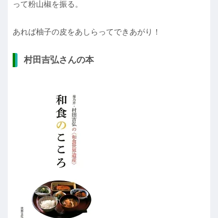
って粉山椒を振る。
あれば柚子の皮をあしらってできあがり！
村田吉弘さんの本