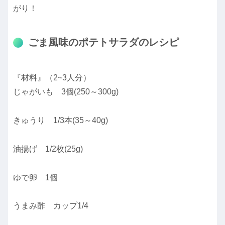
がり！
ごま風味のポテトサラダのレシピ
『材料』（2~3人分）
じゃがいも 3個(250～300g)
きゅうり 1/3本(35～40g)
油揚げ 1/2枚(25g)
ゆで卵 1個
うまみ酢 カップ1/4