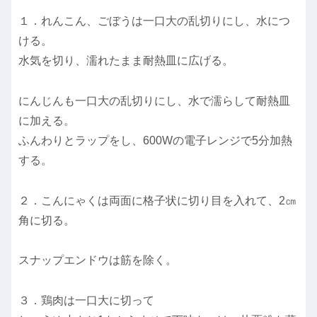
１．れんこん、ごぼうは一口大の乱切りにし、水につ
ける。
水気を切り、濡れたまま耐熱皿に広げる。
にんじんも一口大の乱切りにし、水で濡らして耐熱皿
に加える。
ふんわりとラップをし、600Wの電子レンジで5分加熱
する。
２．こんにゃくは両面に格子状に切り目を入れて、2㎝
角に切る。
スナップエンドウは筋を除く。
３．鶏肉は一口大に切って