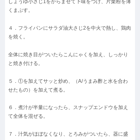
しょうゆ小さじ1をからませて下味をつけ、片栗粉を薄
くまぶす。
４．フライパンにサラダ油大さじ2を中火で熱し、鶏肉
を焼く。
全体に焼き目がついたらこんにゃくを加え、しっかり
と焼き付ける。
５．①を加えてサッと炒め、（A/うまみ酢と水を合わ
せたもの）を加えて煮る。
６．煮汁が半量になったら、スナップエンドウを加え
て全体を混ぜる。
７．汁気がほぼなくなり、とろみがついたら、器に盛