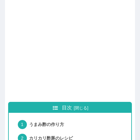
目次
うまみ酢の作り方
カリカリ酢豚のレシピ