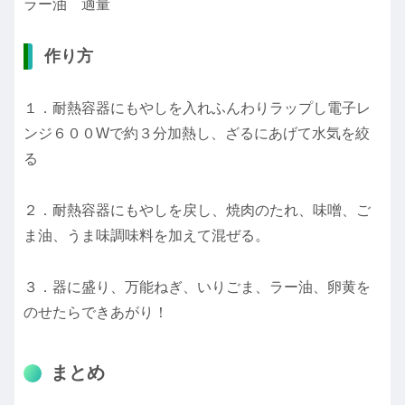
ラー油 適量
作り方
１．耐熱容器にもやしを入れふんわりラップし電子レ
ンジ６００Wで約３分加熱し、ざるにあげて水気を絞
る
２．耐熱容器にもやしを戻し、焼肉のたれ、味噌、ご
ま油、うま味調味料を加えて混ぜる。
３．器に盛り、万能ねぎ、いりごま、ラー油、卵黄を
のせたらできあがり！
まとめ