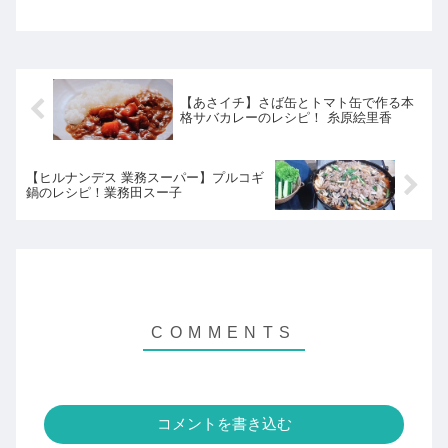
駒澤大学陸上競技部で絶品勝負飯を学
ぶ！強さを支える寮母のレシピとは？こ
こではかぼちゃサラダのレシピの紹介！
【あさイチ】さば缶とトマト缶で作る本
格サバカレーのレシピ！ 糸原絵里香
【ヒルナンデス 業務スーパー】プルコギ
鍋のレシピ！業務田スー子
コメントを書き込む