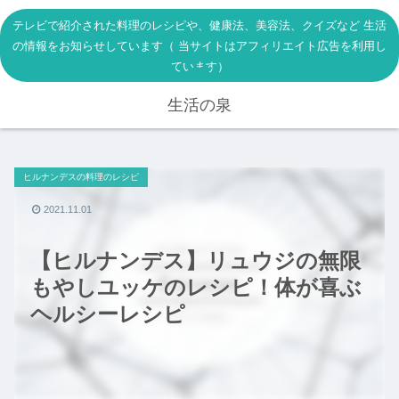
テレビで紹介された料理のレシピや、健康法、美容法、クイズなど 生活
の情報をお知らせしています（ 当サイトはアフィリエイト広告を利用し
ています）
生活の泉
ヒルナンデスの料理のレシピ
2021.11.01
【ヒルナンデス】リュウジの無限
もやしユッケのレシピ！体が喜ぶ
ヘルシーレシピ