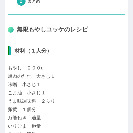
まとめ
無限もやしユッケのレシピ
材料（１人分）
もやし ２００g
焼肉のたれ 大さじ１
味噌 小さじ１
ごま油 小さじ１
うま味調味料 ２ふり
卵黄 １個分
万能ねぎ 適量
いりごま 適量