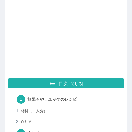
目次
無限もやしユッケのレシピ
材料（１人分）
作り方