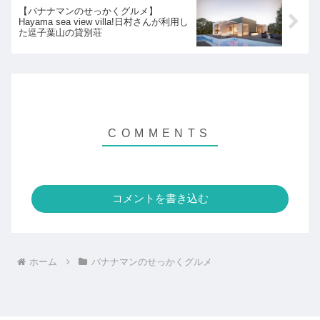
【バナナマンのせっかくグルメ】
Hayama sea view villa!日村さんが利用し
た逗子葉山の貸別荘
コメントを書き込む
ホーム
バナナマンのせっかくグルメ