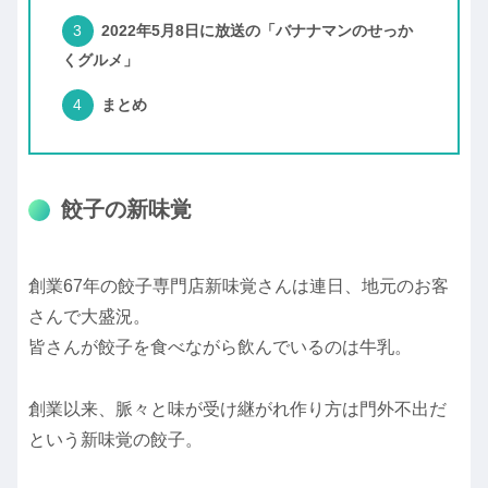
2022年5月8日に放送の「バナナマンのせっか
くグルメ」
まとめ
餃子の新味覚
創業67年の餃子専門店新味覚さんは連日、地元のお客
さんで大盛況。
皆さんが餃子を食べながら飲んでいるのは牛乳。
創業以来、脈々と味が受け継がれ作り方は門外不出だ
という新味覚の餃子。