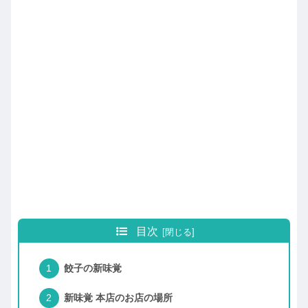
目次
餃子の新味覚
新味覚 本店のお店の場所