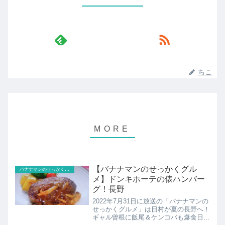
ちこ
【バナナマンのせっかくグル
バナナマンのせっかくグルメ
メ】ドンキホーテの俵ハンバー
グ！長野
2022年7月31日に放送の「バナナマンの
せっかくグルメ」は日村が夏の長野へ！
ギャル曽根に飯尾＆ケンコバも爆食日村