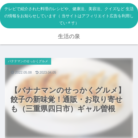
テレビで紹介された料理のレシピや、健康法、美容法、クイズなど 生活
の情報をお知らせしています（ 当サイトはアフィリエイト広告を利用し
ています）
生活の泉
バナナマンのせっかくグルメ
2022.05.08
2023.04.05
【バナナマンのせっかくグルメ】
餃子の新味覚！通販・お取り寄せ
も（三重県四日市）ギャル曽根