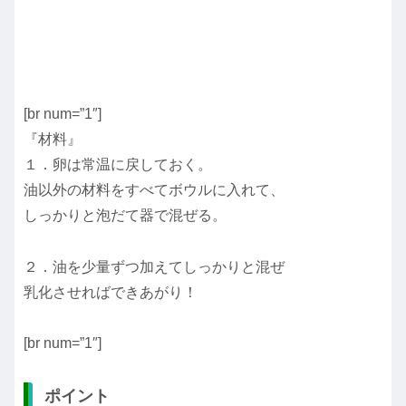
[br num=”1″]
『材料』
１．卵は常温に戻しておく。
油以外の材料をすべてボウルに入れて、
しっかりと泡だて器で混ぜる。
２．油を少量ずつ加えてしっかりと混ぜ
乳化させればできあがり！
[br num=”1″]
ポイント