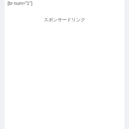
[br num=”1″]
スポンサードリンク