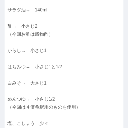
サラダ油→ 140ml
酢→ 小さじ2
（今回お酢は穀物酢）
からし→ 小さじ1
はちみつ→ 小さじ1と1/2
白みそ→ 大さじ1
めんつゆ→ 小さじ1/2
（今回は４倍希釈用のものを使用）
塩、こしょう→少々