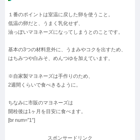
１番のポイントは室温に戻した卵を使うこと。
低温の卵だと、うまく乳化せず、
油っぽいマヨネーズになってしまうとのことです。
基本の3つの材料意外に、うまみやコクを出すため、
はちみつや白みそ、めんつゆを加えています。
※自家製マヨネーズは手作りのため、
2週間くらいで食べきるように。
ちなみに市販のマヨネーズは
開栓後は1ヶ月を目安に食べます。
[br num=”1″]
スポンサードリンク