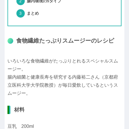
腸内環境の5タイプ
まとめ
食物繊維たっぷりスムージーのレシピ
いろいろな食物繊維がたっぷりとれるスペシャルスム
ージー。
腸内細菌と健康長寿を研究する内藤裕二さん（京都府
立医科大学大学院教授）が毎日愛飲しているというス
ムージー。
材料
豆乳 200ml