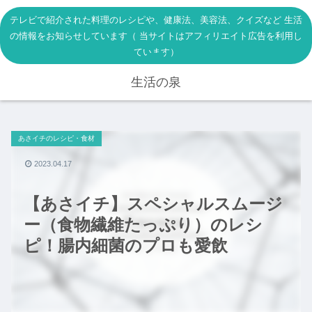
テレビで紹介された料理のレシピや、健康法、美容法、クイズなど 生活
の情報をお知らせしています（ 当サイトはアフィリエイト広告を利用し
ています）
生活の泉
あさイチのレシピ・食材
2023.04.17
【あさイチ】スペシャルスムージ
ー（食物繊維たっぷり）のレシ
ピ！腸内細菌のプロも愛飲