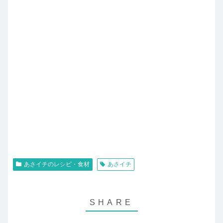
あさイチのレシピ・食材
あさイチ