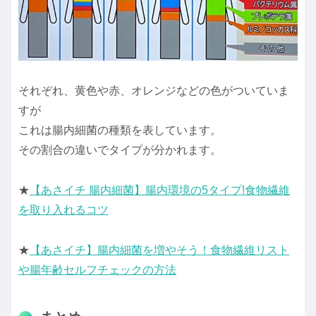
それぞれ、黄色や赤、オレンジなどの色がついていま
すが
これは腸内細菌の種類を表しています。
その割合の違いでタイプが分かれます。
★
【あさイチ 腸内細菌】腸内環境の5タイプ!食物繊維
を取り入れるコツ
★
【あさイチ】腸内細菌を増やそう！食物繊維リスト
や腸年齢セルフチェックの方法