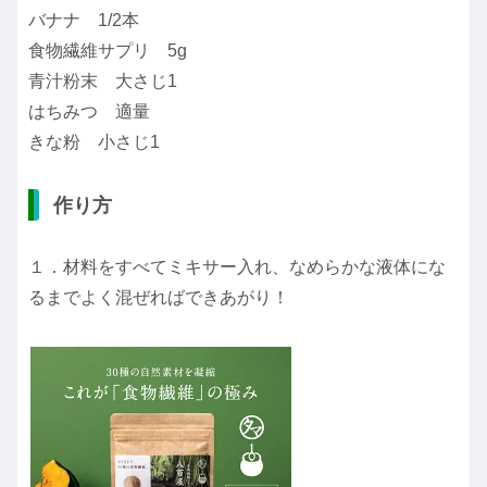
バナナ 1/2本
食物繊維サプリ 5g
青汁粉末 大さじ1
はちみつ 適量
きな粉 小さじ1
作り方
１．材料をすべてミキサー入れ、なめらかな液体にな
るまでよく混ぜればできあがり！