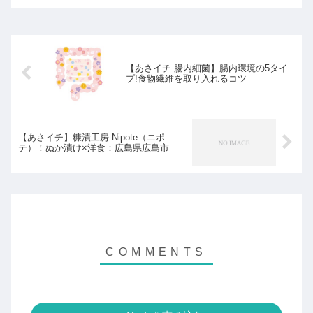
【あさイチ 腸内細菌】腸内環境の5タイ
プ!食物繊維を取り入れるコツ
【あさイチ】糠漬工房 Nipote（ニポ
テ）！ぬか漬け×洋食：広島県広島市