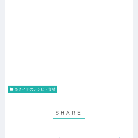
あさイチのレシピ・食材