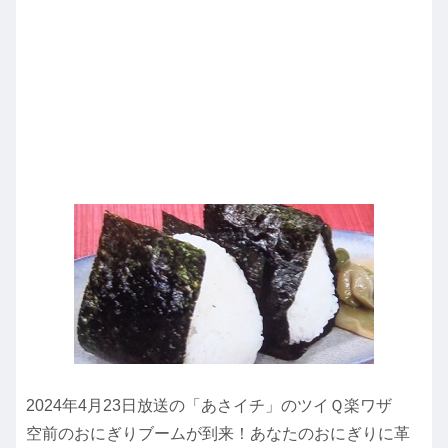
2024年4月23日放送の「あさイチ」のツイＱ楽ワザ
空前のおにぎりブームが到来！あなたのおにぎりに革