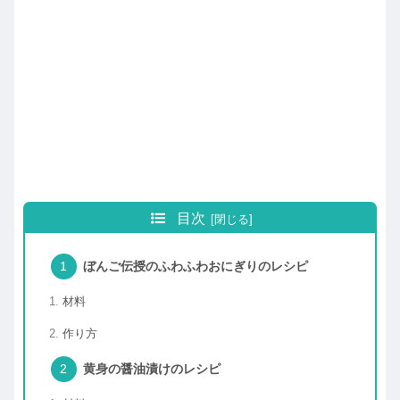
目次
ぼんご伝授のふわふわおにぎりのレシピ
材料
作り方
黄身の醤油漬けのレシピ