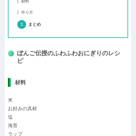
材料
作り方
まとめ
ぼんご伝授のふわふわおにぎりのレシ
ピ
材料
米
お好みの具材
塩
海苔
ラップ