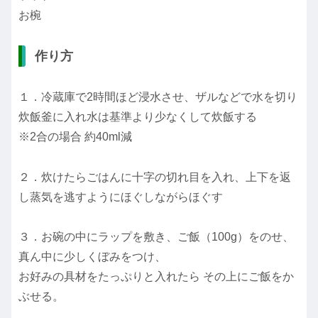
お椀
作り方
１．冷蔵庫で2時間ほど浸水させ、ザルなどで水を切り
炊飯釜に入れ水は基準より少なくして炊飯する
※2合の場合 約40ml減
２．炊けたらごはんに十字の切れ目を入れ、上下を返
し蒸気を逃すようにほぐしながらほぐす
３．お碗の中にラップを敷き、ご飯（100g）をのせ、
真ん中に少しくぼみをつけ、
お好みの具材をたっぷりと入れたら その上にご飯をか
ぶせる。