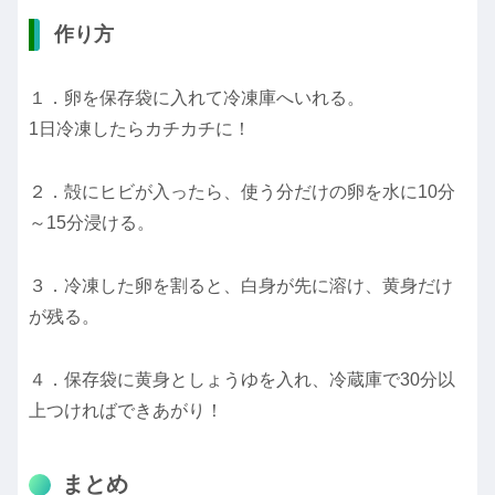
作り方
１．卵を保存袋に入れて冷凍庫へいれる。
1日冷凍したらカチカチに！
２．殻にヒビが入ったら、使う分だけの卵を水に10分
～15分浸ける。
３．冷凍した卵を割ると、白身が先に溶け、黄身だけ
が残る。
４．保存袋に黄身としょうゆを入れ、冷蔵庫で30分以
上つければできあがり！
まとめ