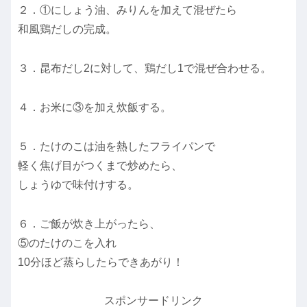
２．①にしょう油、みりんを加えて混ぜたら
和風鶏だしの完成。
３．昆布だし2に対して、鶏だし1で混ぜ合わせる。
４．お米に③を加え炊飯する。
５．たけのこは油を熱したフライパンで
軽く焦げ目がつくまで炒めたら、
しょうゆで味付けする。
６．ご飯が炊き上がったら、
⑤のたけのこを入れ
10分ほど蒸らしたらできあがり！
スポンサードリンク