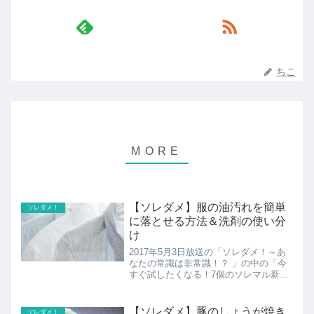
ちこ
【ソレダメ】服の油汚れを簡単
ソレダメ！
に落とせる方法＆洗剤の使い分
け
2017年5月3日放送の「ソレダメ！～あ
なたの常識は非常識！？ 」の中の「今
すぐ試したくなる！7個のソレマル新常
識！ 」その中の衣類に関する２つを中
心に紹介！
【ソレダメ】豚のしょうが焼き
ソレダメ！