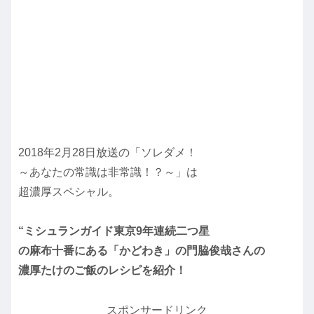
2018年2月28日放送の「ソレダメ！
～あなたの常識は非常識！？～」は
超濃厚スペシャル。
“ミシュランガイド東京9年連続二つ星
の麻布十番にある「かどわき」の門脇俊哉さんの
濃厚たけのご飯のレシピを紹介！
スポンサードリンク