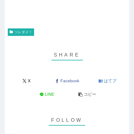
ソレダメ！
X
Facebook
はてブ
LINE
コピー