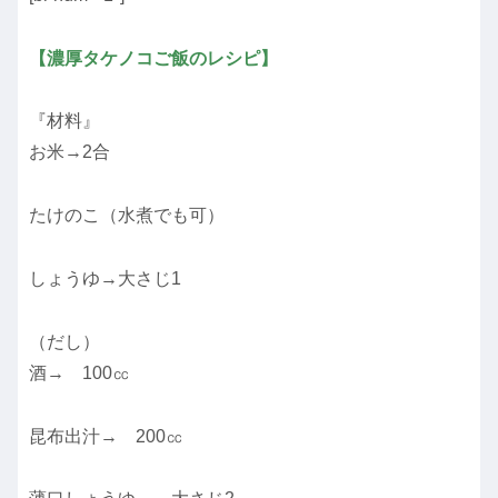
【濃厚タケノコご飯のレシピ】
『材料』
お米→2合
たけのこ（水煮でも可）
しょうゆ→大さじ1
（だし）
酒→ 100㏄
昆布出汁→ 200㏄