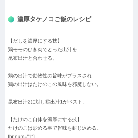
濃厚タケノコご飯のレシピ
【だしを濃厚にする技】
鶏モモのひき肉でとった出汁を
昆布出汁と合わせる。
鶏の出汁で動物性の旨味がプラスされ
鶏の出汁はたけのこの風味を邪魔しない。
昆布出汁2に対し鶏出汁1がベスト。
【たけのこ自体を濃厚にする技】
たけのこは炒める事で旨味を封じ込める。
[br num=”1″]