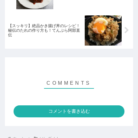
【スッキリ】絶品かき揚げ丼のレシピ！
秘伝のたれの作り方も！てんぷら阿部直
伝
コメントを書き込む