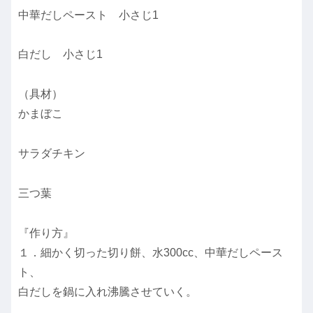
中華だしペースト 小さじ1
白だし 小さじ1
（具材）
かまぼこ
サラダチキン
三つ葉
『作り方』
１．細かく切った切り餅、水300cc、中華だしペース
ト、
白だしを鍋に入れ沸騰させていく。