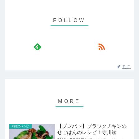
ちこ
【プレバト】ブラックチキンの
料理のレシピ
せごはんのレシピ！寺川綾