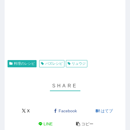
料理のレシピ
バズレシピ
リュウジ
X
Facebook
はてブ
LINE
コピー