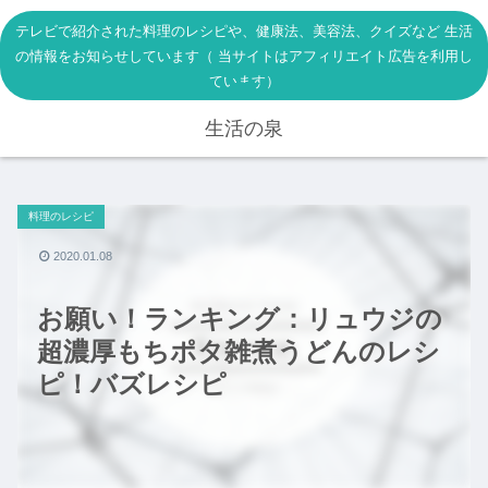
テレビで紹介された料理のレシピや、健康法、美容法、クイズなど 生活
の情報をお知らせしています（ 当サイトはアフィリエイト広告を利用し
ています）
生活の泉
料理のレシピ
2020.01.08
お願い！ランキング：リュウジの
超濃厚もちポタ雑煮うどんのレシ
ピ！バズレシピ