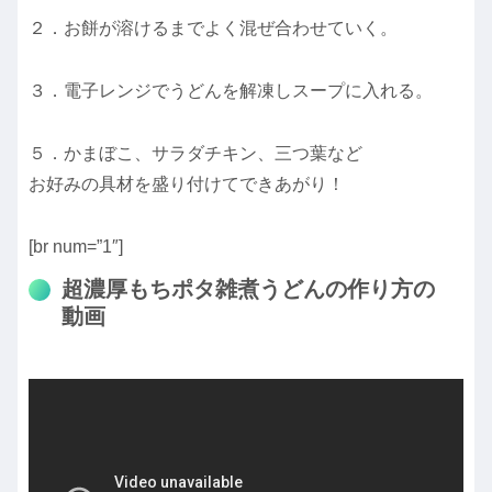
２．お餅が溶けるまでよく混ぜ合わせていく。
３．電子レンジでうどんを解凍しスープに入れる。
５．かまぼこ、サラダチキン、三つ葉など
お好みの具材を盛り付けてできあがり！
[br num=”1″]
超濃厚もちポタ雑煮うどんの作り方の
動画