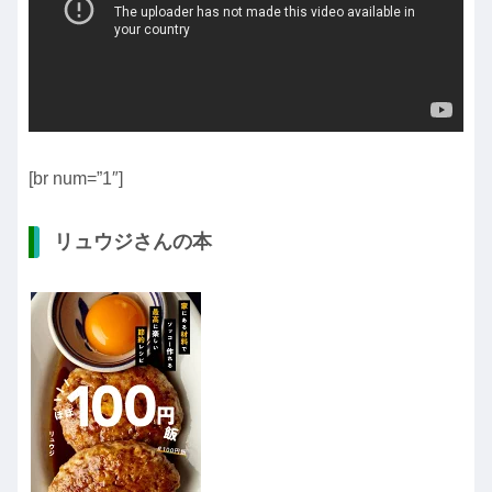
[br num=”1″]
リュウジさんの本