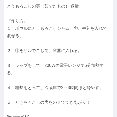
とうもろこしの実（茹でたもの） 適量
『作り方』
１．ボウルにとうもろこしジャム、卵、牛乳を入れて
混ぜる。
２．①をザルでこして、容器に入れる。
３．ラップをして、200Wの電子レンジで5分加熱す
る。
４．粗熱をとって、冷蔵庫で2～3時間ほど冷やす。
５．とうもろこしの実をのせてできあがり！