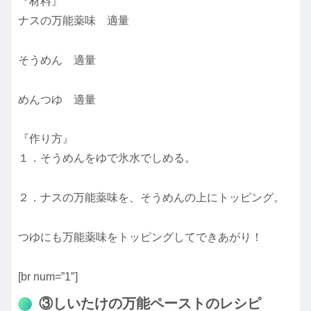
『材料』
ナスの万能薬味 適量
そうめん 適量
めんつゆ 適量
『作り方』
１．そうめんをゆで氷水でしめる。
２．ナスの万能薬味を、そうめんの上にトッピング。
つゆにも万能薬味をトッピングしてできあがり！
[br num=”1″]
③しいたけの万能ペーストのレシピ