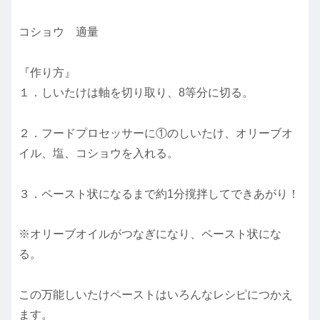
コショウ 適量
『作り方』
１．しいたけは軸を切り取り、8等分に切る。
２．フードプロセッサーに①のしいたけ、オリーブオ
イル、塩、コショウを入れる。
３．ペースト状になるまで約1分撹拌してできあがり！
※オリーブオイルがつなぎになり、ペースト状にな
る。
この万能しいたけペーストはいろんなレシピにつかえ
ます。