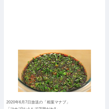
2020年6月7日放送の「相葉マナブ」
「マナブ!おうちで万能だれ!!」