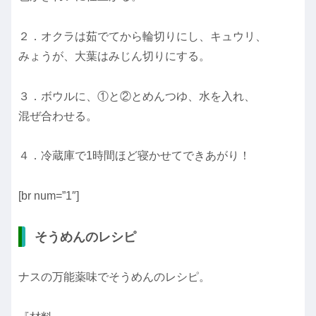
２．オクラは茹でてから輪切りにし、キュウリ、
みょうが、大葉はみじん切りにする。
３．ボウルに、①と②とめんつゆ、水を入れ、
混ぜ合わせる。
４．冷蔵庫で1時間ほど寝かせてできあがり！
[br num=”1″]
そうめんのレシピ
ナスの万能薬味でそうめんのレシピ。