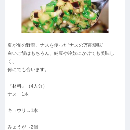
夏が旬の野菜、ナスを使った“ナスの万能薬味”
白いご飯はもちろん、納豆や冷奴にかけても美味し
く、
何にでも合います。
『材料』（4人分）
ナス→1本
キュウリ→1本
みょうが→2個