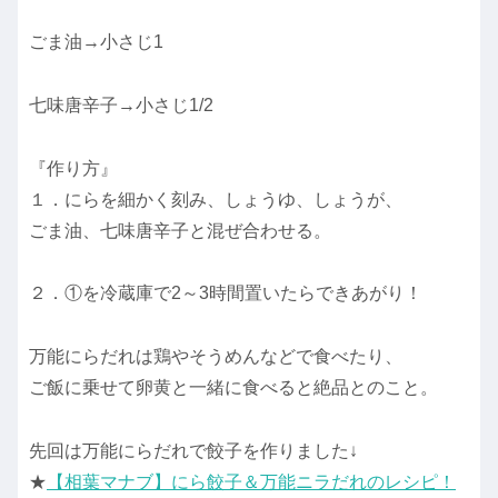
ごま油→小さじ1
七味唐辛子→小さじ1/2
『作り方』
１．にらを細かく刻み、しょうゆ、しょうが、
ごま油、七味唐辛子と混ぜ合わせる。
２．①を冷蔵庫で2～3時間置いたらできあがり！
万能にらだれは鶏やそうめんなどで食べたり、
ご飯に乗せて卵黄と一緒に食べると絶品とのこと。
先回は万能にらだれで餃子を作りました↓
★
【相葉マナブ】にら餃子＆万能ニラだれのレシピ！