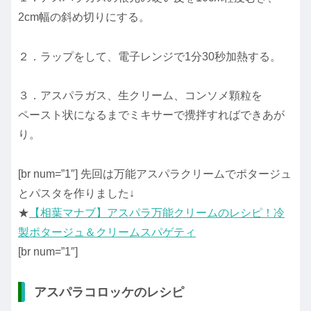
2cm幅の斜め切りにする。
２．ラップをして、電子レンジで1分30秒加熱する。
３．アスパラガス、生クリーム、コンソメ顆粒を
ペースト状になるまでミキサーで攪拌すればできあが
り。
[br num=”1″] 先回は万能アスパラクリームでポタージュ
とパスタを作りました↓
★
【相葉マナブ】アスパラ万能クリームのレシピ！冷
製ポタージュ＆クリームスパゲティ
[br num=”1″]
アスパラコロッケのレシピ