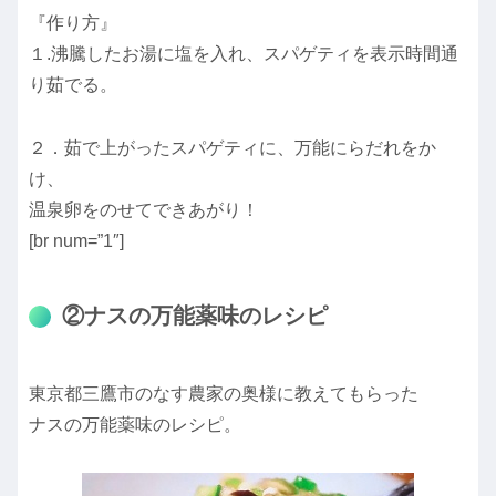
『作り方』
１.沸騰したお湯に塩を入れ、スパゲティを表示時間通
り茹でる。
２．茹で上がったスパゲティに、万能にらだれをか
け、
温泉卵をのせてできあがり！
[br num=”1″]
②ナスの万能薬味のレシピ
東京都三鷹市のなす農家の奥様に教えてもらった
ナスの万能薬味のレシピ。