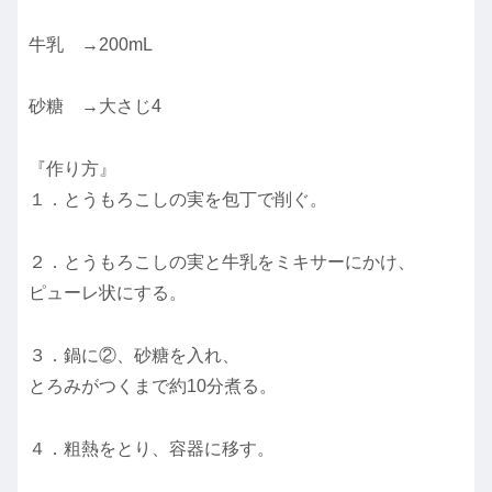
牛乳 →200mL
砂糖 →大さじ4
『作り方』
１．とうもろこしの実を包丁で削ぐ。
２．とうもろこしの実と牛乳をミキサーにかけ、
ピューレ状にする。
３．鍋に②、砂糖を入れ、
とろみがつくまで約10分煮る。
４．粗熱をとり、容器に移す。