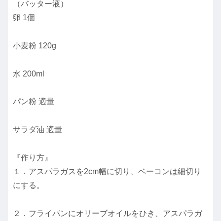
（バッター液）
卵 1個
小麦粉 120g
水 200ml
パン粉 適量
サラダ油 適量
『作り方』
１．アスパラガスを2cm幅に切り、ベーコンは細切り
にする。
２．フライパンにオリーブオイルをひき、アスパラガ