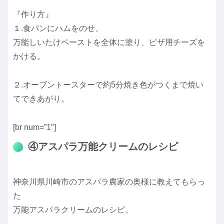
『作り方』
１.食パンにハムをのせ、
万能しいたけペーストを全体に塗り、ピザ用チーズを
かける。
２.オーブントースターで約5分焼き色がつくまで焼い
てできあがり。
[br num=”1″]
④アスパラ万能クリームのレシピ
神奈川県川崎市のアスパラ農家の奥様に教えてもらっ
た
万能アスパラクリームのレシピ。