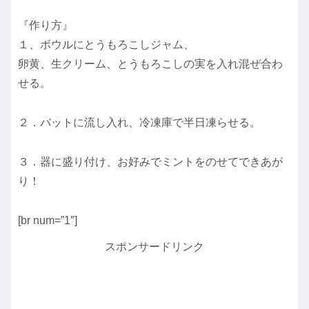
『作り方』
１、ボウルにとうもろこしジャム、
卵黄、生クリーム、とうもろこしの実を入れ混ぜ合わ
せる。
２．バットに流し入れ、冷凍庫で半日凍らせる。
３．器に盛り付け、お好みでミントをのせてできあが
り！
[br num=”1″]
スポンサードリンク