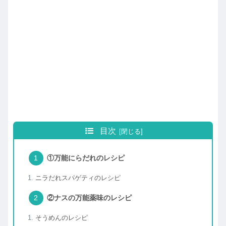
目次
①万能にらだれのレシピ
ニラだれスパゲティのレシピ
②ナスの万能薬味のレシピ
そうめんのレシピ