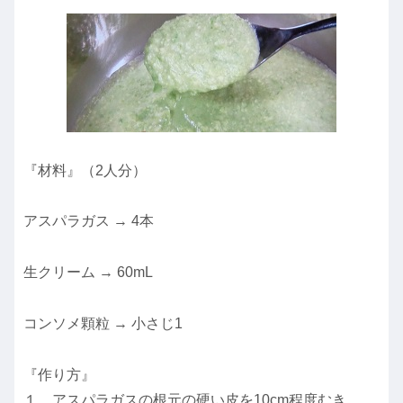
『材料』（2人分）
アスパラガス → 4本
生クリーム → 60mL
コンソメ顆粒 → 小さじ1
『作り方』
１．アスパラガスの根元の硬い皮を10cm程度むき、