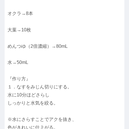
オクラ→8本
大葉→10枚
めんつゆ（2倍濃縮）→80mL
水→50mL
『作り方』
１．なすをみじん切りにする。
水に10分ほどさらし
しっかりと水気を絞る。
※水にさらすことでアクを抜き、
色がきれいに仕上がる。