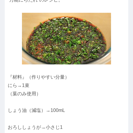
『材料』（作りやすい分量）
にら→1束
（葉のみ使用）
しょう油（減塩）→100mL
おろししょうが→小さじ1