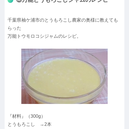
千葉県袖ケ浦市のとうもろこし農家の奥様に教えても
らった
万能トウモロコシジャムのレシピ。
『材料』（300g）
とうもろこし →2本