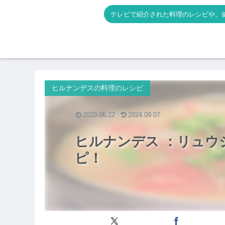
テレビで紹介された料理のレシピや、
ヒルナンデスの料理のレシピ
2020.06.22
2024.09.07
ヒルナンデス ：リュウ
ピ！