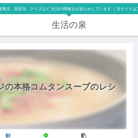
健康法、美容法、クイズなど 生活の情報をお知らせしています（ 当サイトは
生活の泉
ジの本格コムタンスープのレシ