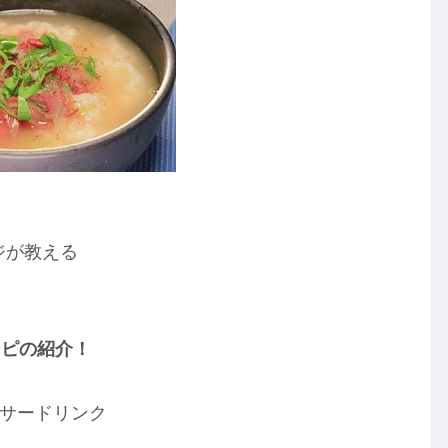
ジが教える
シピの紹介！
サードリンク