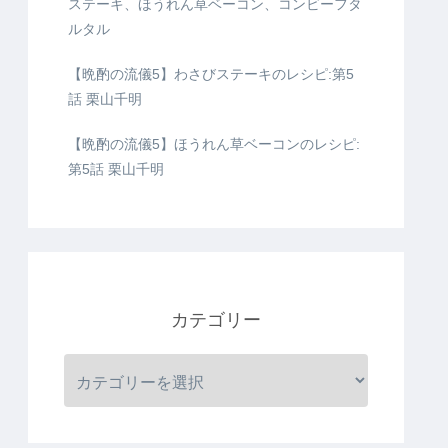
ステーキ、ほうれん草ベーコン、コンビーフタ
ルタル
【晩酌の流儀5】わさびステーキのレシピ:第5
話 栗山千明
【晩酌の流儀5】ほうれん草ベーコンのレシピ:
第5話 栗山千明
カテゴリー