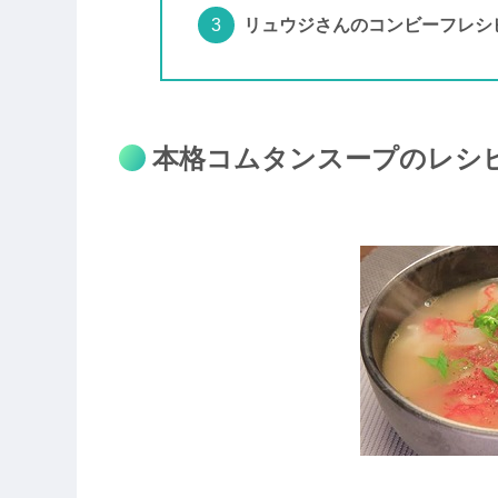
リュウジさんのコンビーフレシ
本格コムタンスープのレシ