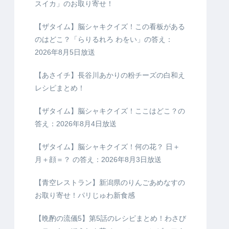
スイカ」のお取り寄せ！
【ザタイム】脳シャキクイズ！この看板がある
のはどこ？「らりるれろ わをい」の答え：
2026年8月5日放送
【あさイチ】長谷川あかりの粉チーズの白和え
レシピまとめ！
【ザタイム】脳シャキクイズ！ここはどこ？の
答え：2026年8月4日放送
【ザタイム】脳シャキクイズ！何の花？ 日＋
月＋顔＝？ の答え：2026年8月3日放送
【青空レストラン】新潟県のりんごあめなすの
お取り寄せ！パリじゅわ新食感
【晩酌の流儀5】第5話のレシピまとめ！わさび