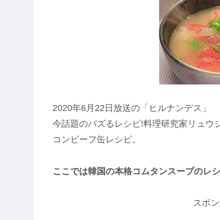
2020年6月22日放送の「ヒルナンデス」
今話題のバズるレシピ!料理研究家リュウ
コンビーフ缶レシピ。
ここでは韓国の本格コムタンスープのレ
スポン