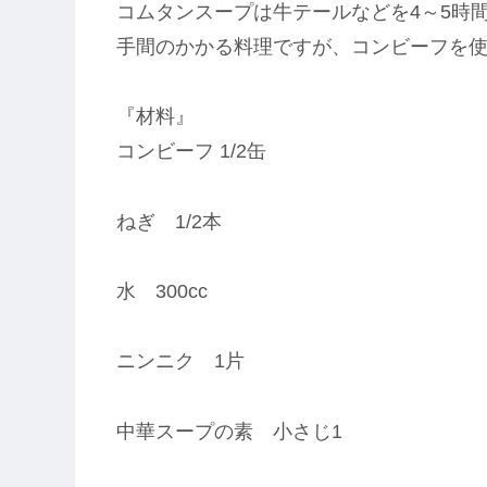
コムタンスープは牛テールなどを4～5時
手間のかかる料理ですが、コンビーフを
『材料』
コンビーフ 1/2缶
ねぎ 1/2本
水 300cc
ニンニク 1片
中華スープの素 小さじ1