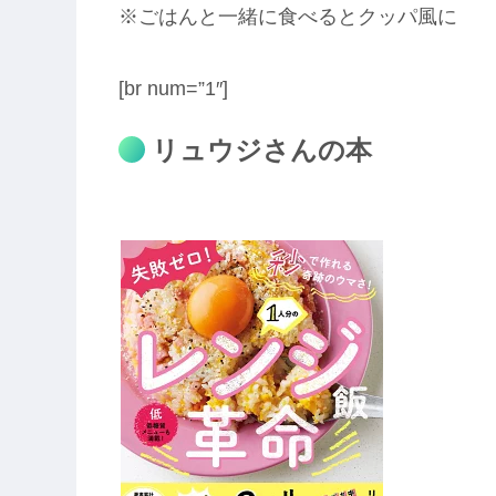
※ごはんと一緒に食べるとクッパ風に
[br num=”1″]
リュウジさんの本