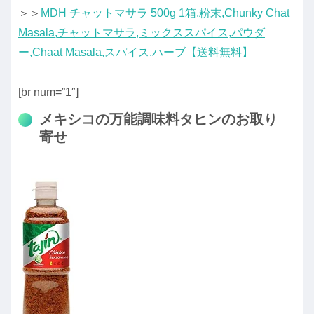
＞＞
MDH チャットマサラ 500g 1箱,粉末,Chunky Chat
Masala,チャットマサラ,ミックススパイス,パウダ
ー,Chaat Masala,スパイス,ハーブ【送料無料】
[br num=”1″]
メキシコの万能調味料タヒンのお取り
寄せ