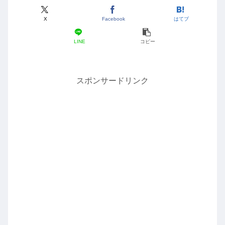
X
Facebook
はてブ
LINE
コピー
スポンサードリンク