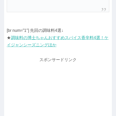
[br num=”1″] 先回の調味料4選↓
★
調味料の博士ちゃんおすすめスパイス香辛料4選！ケ
イジャンシーズニングほか
スポンサードリンク