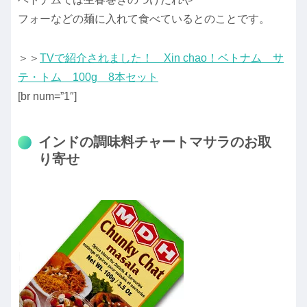
フォーなどの麺に入れて食べているとのことです。
＞＞
TVで紹介されました！ Xin chao！ベトナム サ
テ・トム 100g 8本セット
[br num=”1″]
インドの調味料チャートマサラのお取
り寄せ