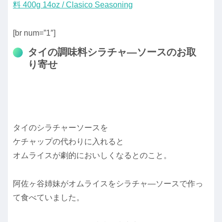
料 400g 14oz / Clasico Seasoning
[br num=”1″]
タイの調味料シラチャ―ソースのお取
り寄せ
タイのシラチャーソースを
ケチャップの代わりに入れると
オムライスが劇的においしくなるとのこと。
阿佐ヶ谷姉妹がオムライスをシラチャ―ソースで作っ
て食べていました。