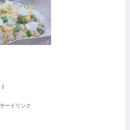
介！
サードリンク