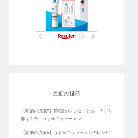
最近の投稿
【晩酌の流儀5】第6話のレシピまとめ！うずら
卵キムチ、うま辛ニララーメン
【晩酌の流儀5】うま辛ニララーメンのレシピ: