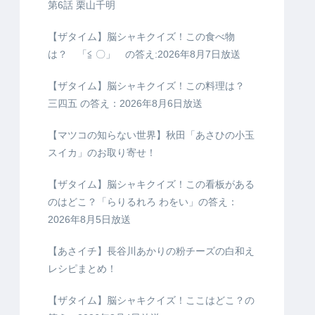
第6話 栗山千明
【ザタイム】脳シャキクイズ！この食べ物
は？ 「≦ 〇」 の答え:2026年8月7日放送
【ザタイム】脳シャキクイズ！この料理は？
三四五 の答え：2026年8月6日放送
【マツコの知らない世界】秋田「あさひの小玉
スイカ」のお取り寄せ！
【ザタイム】脳シャキクイズ！この看板がある
のはどこ？「らりるれろ わをい」の答え：
2026年8月5日放送
【あさイチ】長谷川あかりの粉チーズの白和え
レシピまとめ！
【ザタイム】脳シャキクイズ！ここはどこ？の