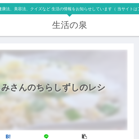
健康法、美容法、クイズなど 生活の情報をお知らせしています（ 当サイトは
生活の泉
るみさんのちらしずしのレシ