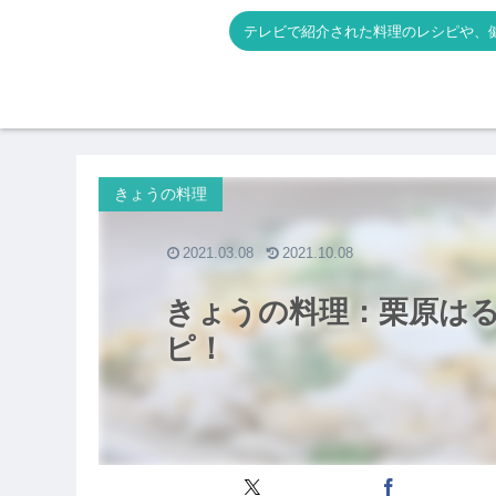
テレビで紹介された料理のレシピや、
きょうの料理
2021.03.08
2021.10.08
きょうの料理：栗原は
ピ！