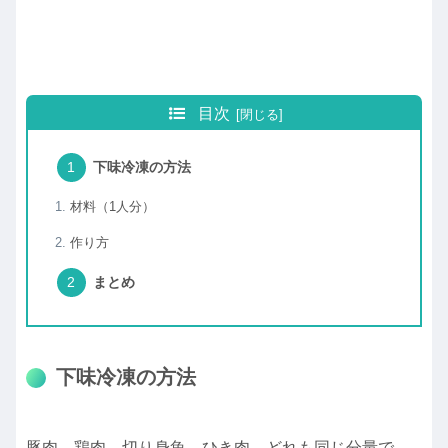
目次
下味冷凍の方法
材料（1人分）
作り方
まとめ
下味冷凍の方法
豚肉、鶏肉、切り身魚、ひき肉、どれも同じ分量で