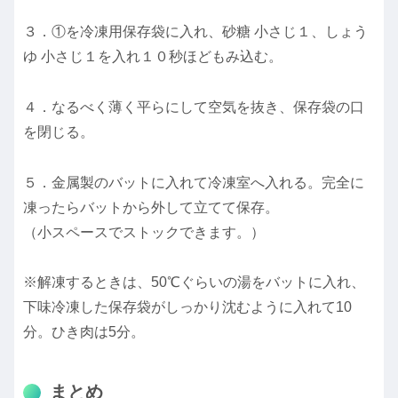
３．①を冷凍用保存袋に入れ、砂糖 小さじ１、しょう
ゆ 小さじ１を入れ１０秒ほどもみ込む。
４．なるべく薄く平らにして空気を抜き、保存袋の口
を閉じる。
５．金属製のバットに入れて冷凍室へ入れる。完全に
凍ったらバットから外して立てて保存。
（小スペースでストックできます。）
※解凍するときは、50℃ぐらいの湯をバットに入れ、
下味冷凍した保存袋がしっかり沈むように入れて10
分。ひき肉は5分。
まとめ