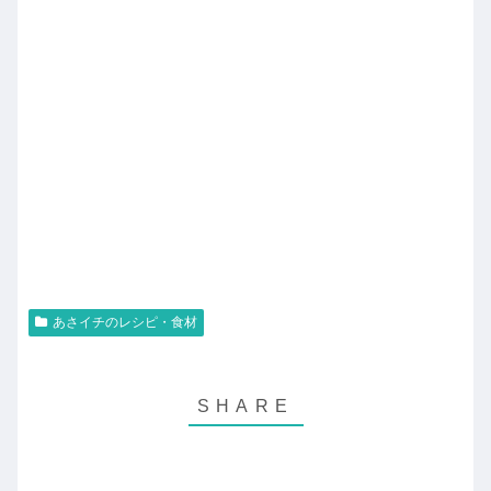
あさイチのレシピ・食材