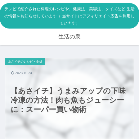
テレビで紹介された料理のレシピや、健康法、美容法、クイズなど 生活
の情報をお知らせしています（ 当サイトはアフィリエイト広告を利用し
ています）
生活の泉
あさイチのレシピ・食材
2023.10.24
【あさイチ】うまみアップの下味
冷凍の方法！肉も魚もジューシー
に：スーパー買い物術