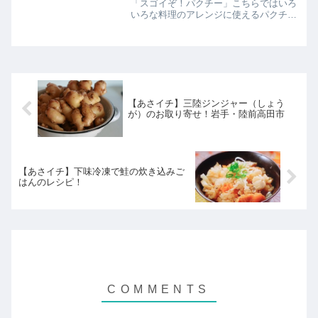
「スゴイぞ！パクチー」こちらではいろ
いろな料理のアレンジに使えるパクチー
肉みそやパクチーが苦手な人でもおいし
く食べられるレシピの紹介！
【あさイチ】三陸ジンジャー（しょう
が）のお取り寄せ！岩手・陸前高田市
【あさイチ】下味冷凍で鮭の炊き込みご
はんのレシピ！