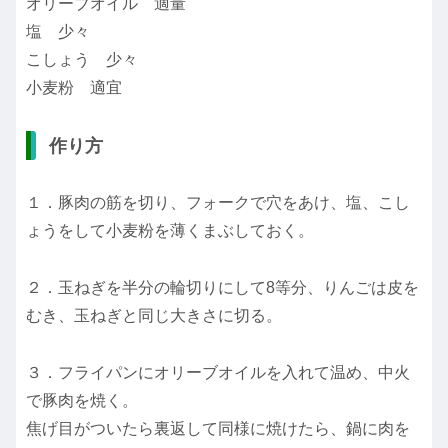
オリーブオイル 適量
塩 少々
こしょう 少々
小麦粉 適宜
作り方
１．豚肉の筋を切り、フォークで穴をあけ、塩、こし
ょうをして小麦粉を薄くまぶしておく。
２．玉ねぎを半分の輪切りにして8等分、りんごは皮を
むき、玉ねぎと同じ大きさに切る。
３．フライパンにオリーブオイルを入れて温め、中火
で豚肉を焼く。
焦げ目がついたら裏返して同様に焼けたら、鍋に肉を