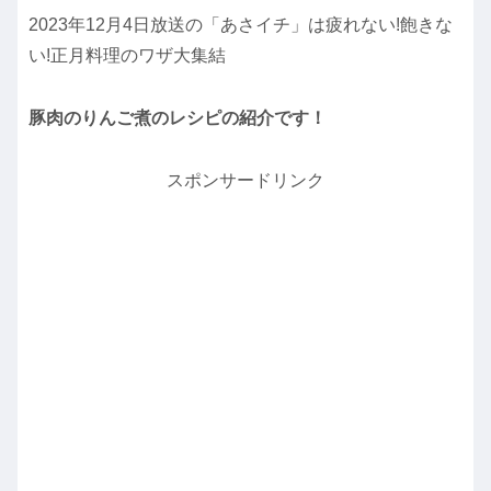
2023年12月4日放送の「あさイチ」は疲れない!飽きな
い!正月料理のワザ大集結
豚肉のりんご煮のレシピの紹介です！
スポンサードリンク