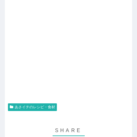
あさイチのレシピ・食材