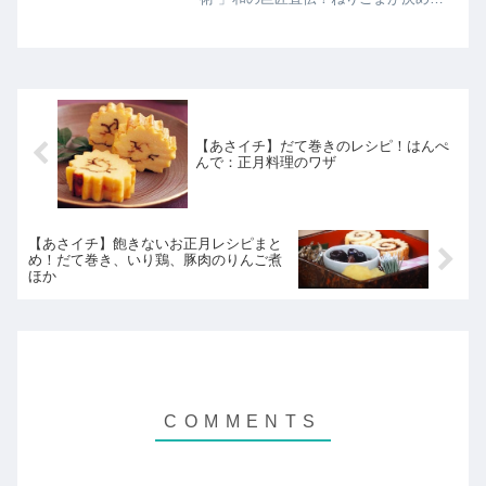
の絶品どんぶり野崎シェフの絶品ごま漬
け丼のレシピの紹介です！
【あさイチ】だて巻きのレシピ！はんぺ
んで：正月料理のワザ
【あさイチ】飽きないお正月レシピまと
め！だて巻き、いり鶏、豚肉のりんご煮
ほか