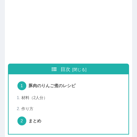
目次
豚肉のりんご煮のレシピ
材料（2人分）
作り方
まとめ