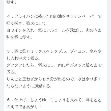
移す。
４．フライパンに残った肉の油をキッチンペーパーで
軽く拭き、強火にして、
白ワインを入れ一気にアルコールを飛ばし、肉のうま
味を鍋に移す。
５．鍋に②とミックスベジタブル、ブイヨン、水を少
し入れ中火で煮る。
グツグツしたら、弱火にし、肉に串がスッと通るまで
煮る。
りんごと玉ねぎからも水分が出るので、水は余り多く
ならないように加減する。
６．仕上げにしょうゆ、こしょうを入れて、味をとと
のえてできあがり！