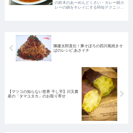
の鈴木のあーめんどくさい・カレー鍋カ
レーの鍋をキレイにする時短テクニック
の紹介です。
陳建太郎直伝！豚そぼろの四川風焼きそ
ばのレシピ:あさイチ
【マツコの知らない世界 干し芋】川又農
産の「タマユタカ」のお取り寄せ