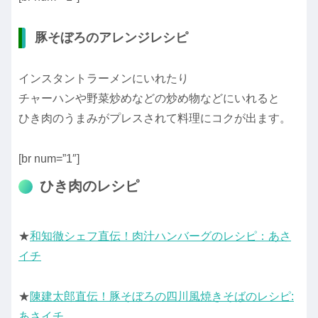
豚そぼろのアレンジレシピ
インスタントラーメンにいれたり
チャーハンや野菜炒めなどの炒め物などにいれると
ひき肉のうまみがプレスされて料理にコクが出ます。
[br num=”1″]
ひき肉のレシピ
★
和知徹シェフ直伝！肉汁ハンバーグのレシピ：あさ
イチ
★
陳建太郎直伝！豚そぼろの四川風焼きそばのレシピ:
あさイチ