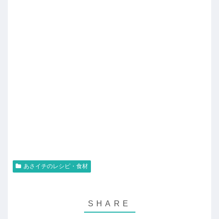
あさイチのレシピ・食材