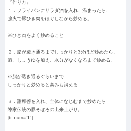
『作り方』
１．フライパンにサラダ油を入れ、温まったら、
強火で豚ひき肉をほぐしながら炒める。
※ひき肉をよく炒めること
２．脂が透き通るまでしっかりと3分ほど炒めたら、
酒、しょうゆを加え、水分がなくなるまで炒める。
※脂が透き通るぐらいまで
しっかりと炒めると臭みも消える
３．甜麵醬を入れ、全体になじむまで炒めたら
陳家伝統の豚そぼろの出来上がり。
[br num=”1″]