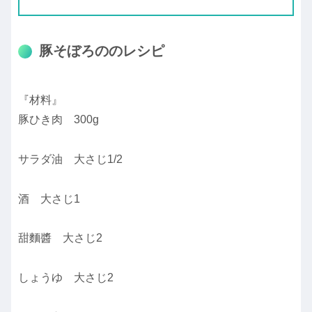
豚そぼろののレシピ
『材料』
豚ひき肉 300g
サラダ油 大さじ1/2
酒 大さじ1
甜麵醬 大さじ2
しょうゆ 大さじ2