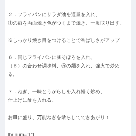
２．フライパンにサラダ油を適量を入れ、
①の麺を両面焼き色がつくまで焼き、一度取り出す。
※しっかり焼き目をつけることで香ばしさがアップ
６．同じフライパンに豚そぼろを入れ、
（Ｂ）の合わせ調味料、⑤の麺を入れ、強火で炒め
る。
７．ねぎ、一味とうがらしを入れ軽く炒め、
仕上げに酢を入れる。
お皿に盛り、万能ねぎを散らしてできあがり！
[br num=”1″]