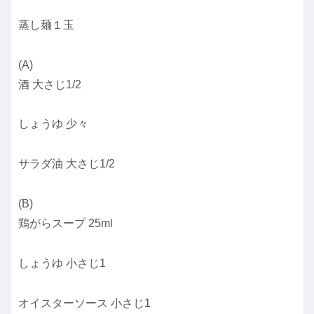
蒸し麺１玉
(A)
酒 大さじ1/2
しょうゆ 少々
サラダ油 大さじ1/2
(B)
鶏がらスープ 25ml
しょうゆ 小さじ1
オイスターソース 小さじ1