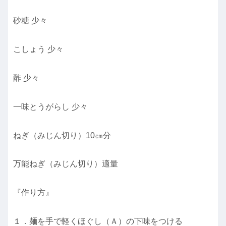
砂糖 少々
こしょう 少々
酢 少々
一味とうがらし 少々
ねぎ（みじん切り）10㎝分
万能ねぎ（みじん切り）適量
『作り方』
１．麺を手で軽くほぐし（Ａ）の下味をつける