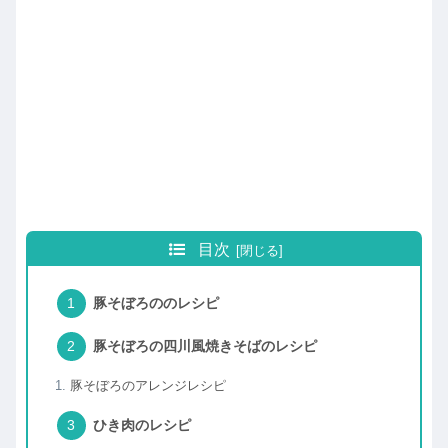
目次
豚そぼろののレシピ
豚そぼろの四川風焼きそばのレシピ
豚そぼろのアレンジレシピ
ひき肉のレシピ