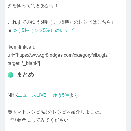
タを飾ってできあがり！
これまでのゆう5時（シブ5時）のレシピはこちら↓
★
ゆう5時（シブ5時）のレシピ
[keni-linkcard
url=”https://www.gr8lodges.com/category/sibugizi”
target=”_blank”]
まとめ
NHK
ニュースLIVE！ ゆう5時
より
春トマトレシピ5品のレシピを紹介しました。
ぜひ参考にしてみてください。