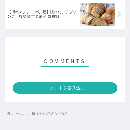
【帰れマンデー パン屋】慣れないラブソ
ング：岐阜県 世界遺産 白川郷
コメントを書き込む
ホーム
ゆう5時＆シブ5時