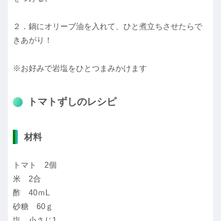
２．鍋にオリーブ油を入れて、ひと煮立ちさせたらで
きあがり！
※お好みで岩塩をひとつまみかけます
トマトずしのレシピ
材料
トマト 2個
米 2合
酢 40ｍL
砂糖 60ｇ
塩 小さじ1