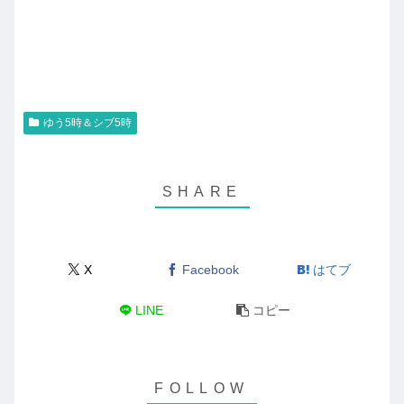
ゆう5時＆シブ5時
X
Facebook
はてブ
LINE
コピー