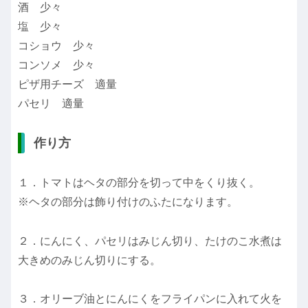
酒 少々
塩 少々
コショウ 少々
コンソメ 少々
ピザ用チーズ 適量
パセリ 適量
作り方
１．トマトはヘタの部分を切って中をくり抜く。
※ヘタの部分は飾り付けのふたになります。
２．にんにく、パセリはみじん切り、たけのこ水煮は
大きめのみじん切りにする。
３．オリーブ油とにんにくをフライパンに入れて火を