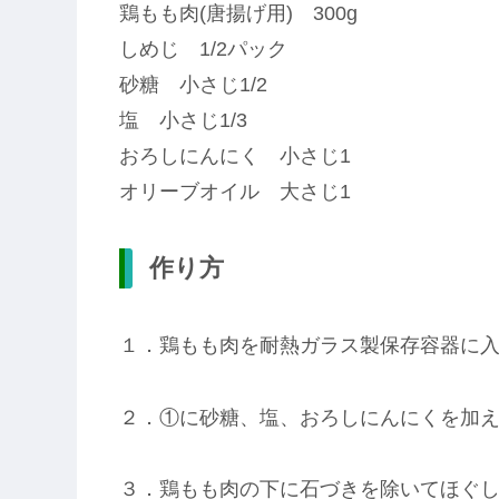
鶏もも肉(唐揚げ用) 300g
しめじ 1/2パック
砂糖 小さじ1/2
塩 小さじ1/3
おろしにんにく 小さじ1
オリーブオイル 大さじ1
作り方
１．鶏もも肉を耐熱ガラス製保存容器に
２．①に砂糖、塩、おろしにんにくを加
３．鶏もも肉の下に石づきを除いてほぐ