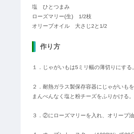
塩 ひとつまみ
ローズマリー(生) 1/2枝
オリーブオイル 大さじ2と1/2
作り方
１．じゃがいもは5ミリ幅の薄切りにする
２．耐熱ガラス製保存容器にじゃがいも
まんべんなく塩と粉チーズをふりかける
３．②にローズマリーを入れ、オリーブ