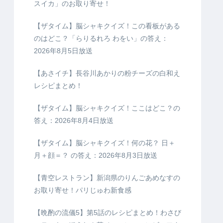
スイカ」のお取り寄せ！
【ザタイム】脳シャキクイズ！この看板がある
のはどこ？「らりるれろ わをい」の答え：
2026年8月5日放送
【あさイチ】長谷川あかりの粉チーズの白和え
レシピまとめ！
【ザタイム】脳シャキクイズ！ここはどこ？の
答え：2026年8月4日放送
【ザタイム】脳シャキクイズ！何の花？ 日＋
月＋顔＝？ の答え：2026年8月3日放送
【青空レストラン】新潟県のりんごあめなすの
お取り寄せ！パリじゅわ新食感
【晩酌の流儀5】第5話のレシピまとめ！わさび