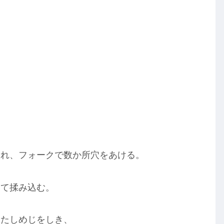
入れ、フォークで数か所穴をあける。
えて揉み込む。
したしめじをしき、