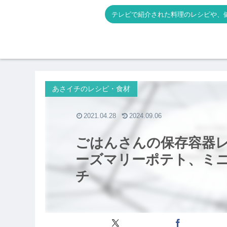
テレビで紹介された料理のレシピや、
あさイチのレシピ・食材
2021.04.28
2024.09.06
ごはんさんの保存容器
ーズマリーポテト、ミ
チ