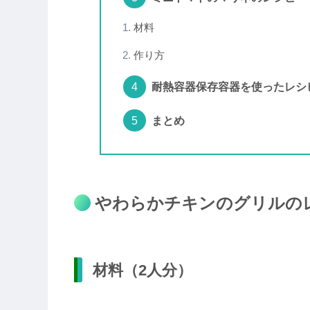
材料
作り方
耐熱容器保存容器を使ったレシ
まとめ
やわらかチキンのグリルの
材料（2人分）