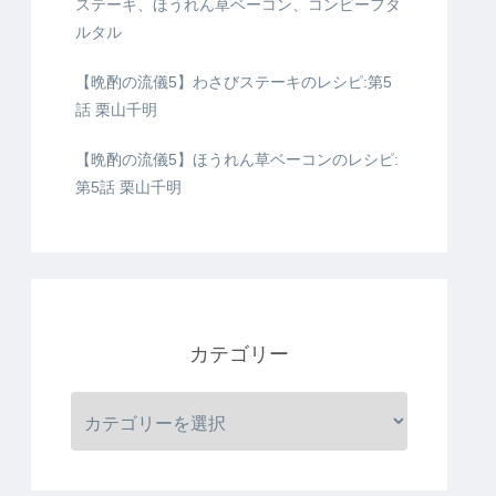
ステーキ、ほうれん草ベーコン、コンビーフタ
ルタル
【晩酌の流儀5】わさびステーキのレシピ:第5
話 栗山千明
【晩酌の流儀5】ほうれん草ベーコンのレシピ:
第5話 栗山千明
カテゴリー