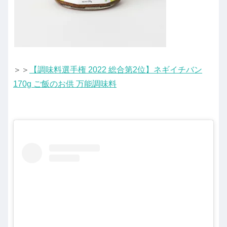
＞＞
【調味料選手権 2022 総合第2位】ネギイチバン
170g ご飯のお供 万能調味料