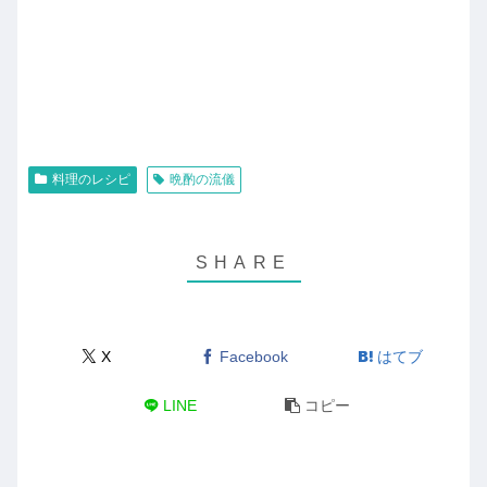
料理のレシピ
晩酌の流儀
X
Facebook
はてブ
LINE
コピー