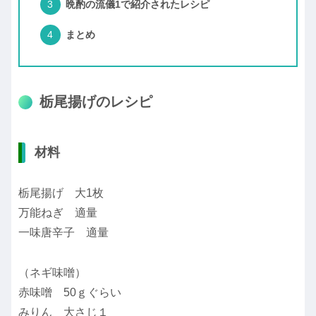
晩酌の流儀1で紹介されたレシピ
まとめ
栃尾揚げのレシピ
材料
栃尾揚げ 大1枚
万能ねぎ 適量
一味唐辛子 適量
（ネギ味噌）
赤味噌 50ｇぐらい
みりん 大さじ１