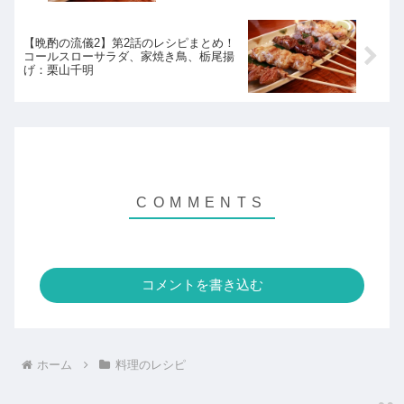
【晩酌の流儀2】第2話のレシピまとめ！
コールスローサラダ、家焼き鳥、栃尾揚
げ：栗山千明
コメントを書き込む
ホーム
料理のレシピ