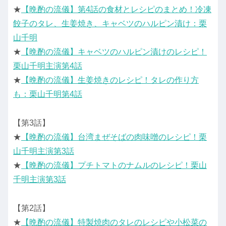
★
【晩酌の流儀】第4話の食材とレシピのまとめ！冷凍
餃子のタレ、生姜焼き、キャベツのハルピン漬け：栗
山千明
★
【晩酌の流儀】キャベツのハルピン漬けのレシピ！
栗山千明主演第4話
★
【晩酌の流儀】生姜焼きのレシピ！タレの作り方
も：栗山千明第4話
【第3話】
★
【晩酌の流儀】台湾まぜそばの肉味噌のレシピ！栗
山千明主演第3話
★
【晩酌の流儀】プチトマトのナムルのレシピ！栗山
千明主演第3話
【第2話】
★
【晩酌の流儀】特製焼肉のタレのレシピや小松菜の