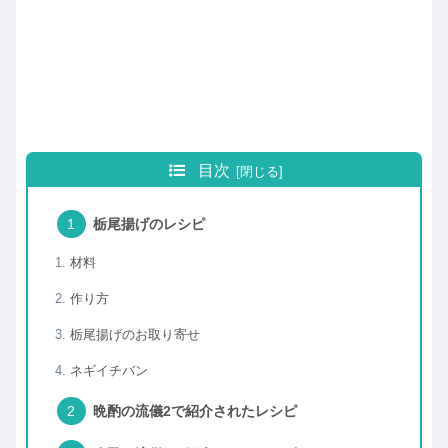
目次
栃尾揚げのレシピ
材料
作り方
栃尾揚げのお取り寄せ
ネギイチバン
晩酌の流儀2で紹介されたレシピ