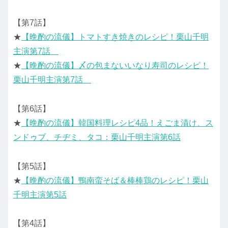
【第7話】
★
【晩酌の流儀】トマトすき焼きのレシピ！栗山千明
主演第7話
★
【晩酌の流儀】〆の包まないいなり寿司のレシピ！
栗山千明主演第7話
【第6話】
★
【晩酌の流儀】韓国料理レシピ4品！えごま漬け、ス
ンドゥブ、チヂミ、タコ：栗山千明主演第6話
【第5話】
★
【晩酌の流儀】鴨南蛮そば＆棒棒鶏のレシピ！栗山
千明主演第5話
【第4話】