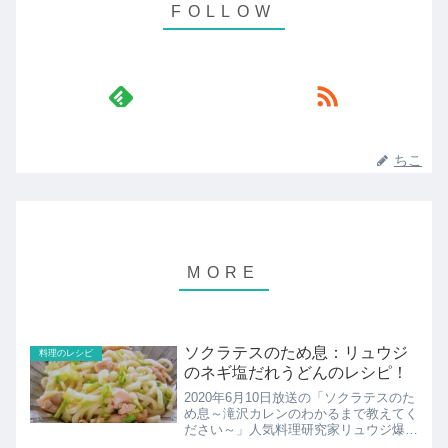
ちこ
ソクラテスのため息：リュウジ
料理のレシピ
のネギ塩だれうどんのレシピ！
2020年6月10日放送の「ソクラテスのた
め息～滝沢カレンのわかるまで教えてく
ださい～」人気料理研究家リュウジ爆速
激ウマレシピ。芸人のエハラマサヒロ家