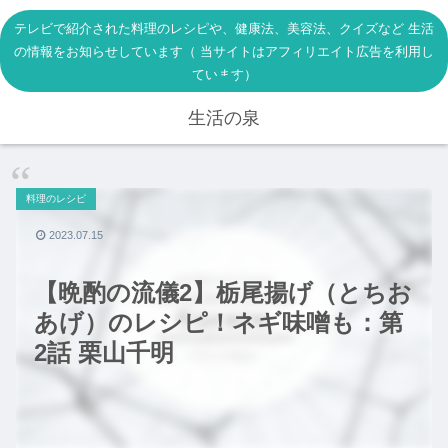
テレビで紹介された料理のレシピや、健康法、美容法、クイズなど 生活
の情報をお知らせしています（ 当サイトはアフィリエイト広告を利用し
ています）
生活の泉
料理のレシピ
2023.07.15
【晩酌の流儀2】栃尾揚げ（とちお
あげ）のレシピ！ネギ味噌も：第
2話 栗山千明