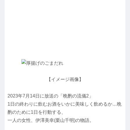
【イメージ画像】
2023年7月14日に放送の「晩酌の流儀2」
1日の終わりに飲むお酒をいかに美味しく飲めるか…晩
酌のために1日を行動する、
一人の女性、伊澤美幸(栗山千明)の物語。