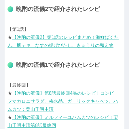
晩酌の流儀2で紹介されたレシピ
【第1話】
★
【晩酌の流儀2】第1話のレシピまとめ！海鮮ばくだ
ん、豚テキ、なすの揚げびたし、きゅうりの和え物
晩酌の流儀1で紹介されたレシピ
【最終回】
★
【晩酌の流儀】第8話最終回4品のレシピ！コンビー
フマカロニサラダ、梅水晶、ガーリックキャベツ、ハ
ムカツ：栗山千明主演
★
【晩酌の流儀】ミルフィーユハムカツのレシピ！栗
山千明主演第8話最終回